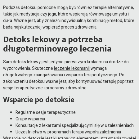
Podczas detoksu pomocne mogą być również terapie alternatywne,
takie jak medytacja czy joga, które wspierają równowagę umysłu i
ciała. Ważne jest, aby znaleźć indywidualną kombinację metod, które
będą najskuteczniej wspierać proces zdrowienia.
Detoks lekowy a potrzeba
długoterminowego leczenia
Sam detoks lekowy jest jedynie pierwszym krokiem na drodze do
wyzdrowienia. Skuteczne
leczenie lekomanii
wymaga
długotrwałego zaangażowania i wsparcia terapeutycznego. Po
zakończeniu detoksu ważne jest, aby kontynuować terapię poprzez
sesje terapeutyczne i programy zdrowotne.
Wsparcie po detoksie
Regularne sesje terapeutyczne
Grupy wsparcia
Konsultacje z lekarzami specjalizującymi się w uzależnieniach
Uczestnictwo w programach
terapii współuzależnienia
Wsparcie po detoksie jest kluczowym elementem utrzymania trwałej