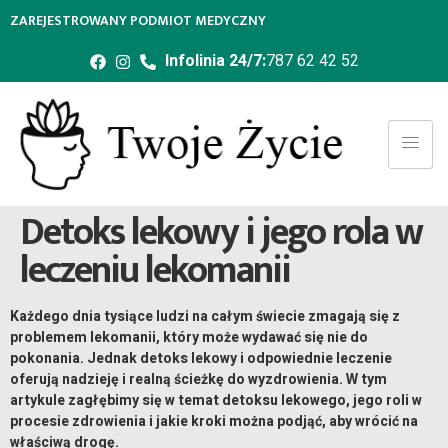
ZAREJESTROWANY PODMIOT MEDYCZNY
Infolinia 24/7:
787 62 42 52
Detoks lekowy i jego rola w
leczeniu lekomanii
Każdego dnia tysiące ludzi na całym świecie zmagają się z
problemem lekomanii, który może wydawać się nie do
pokonania. Jednak detoks lekowy i odpowiednie leczenie
oferują nadzieję i realną ścieżkę do wyzdrowienia. W tym
artykule zagłębimy się w temat detoksu lekowego, jego roli w
procesie zdrowienia i jakie kroki można podjąć, aby wrócić na
właściwą drogę.