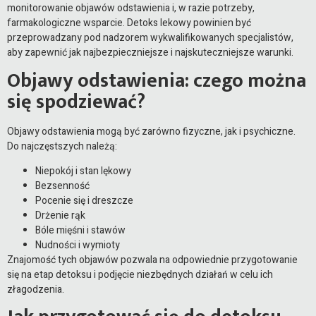
monitorowanie objawów odstawienia i, w razie potrzeby,
farmakologiczne wsparcie. Detoks lekowy powinien być
przeprowadzany pod nadzorem wykwalifikowanych specjalistów,
aby zapewnić jak najbezpieczniejsze i najskuteczniejsze warunki.
Objawy odstawienia: czego można
się spodziewać?
Objawy odstawienia mogą być zarówno fizyczne, jak i psychiczne.
Do najczęstszych należą:
Niepokój i stan lękowy
Bezsenność
Pocenie się i dreszcze
Drżenie rąk
Bóle mięśni i stawów
Nudności i wymioty
Znajomość tych objawów pozwala na odpowiednie przygotowanie
się na etap detoksu i podjęcie niezbędnych działań w celu ich
złagodzenia.