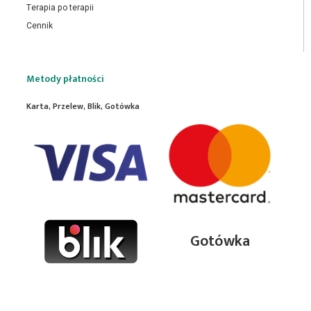
Terapia po terapii
Cennik
Metody płatności
Karta, Przelew, Blik, Gotówka
Gotówka