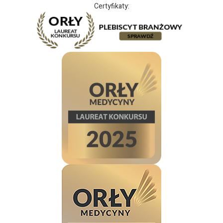
Certyfikaty: