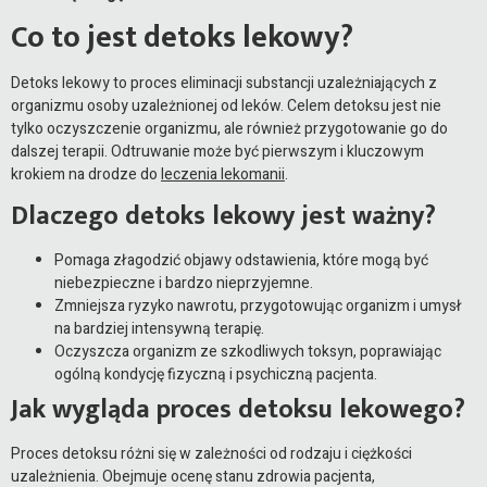
Co to jest detoks lekowy?
Detoks lekowy to proces eliminacji substancji uzależniających z
organizmu osoby uzależnionej od leków. Celem detoksu jest nie
tylko oczyszczenie organizmu, ale również przygotowanie go do
dalszej terapii. Odtruwanie może być pierwszym i kluczowym
krokiem na drodze do
leczenia lekomanii
.
Dlaczego detoks lekowy jest ważny?
Pomaga złagodzić objawy odstawienia, które mogą być
niebezpieczne i bardzo nieprzyjemne.
Zmniejsza ryzyko nawrotu, przygotowując organizm i umysł
na bardziej intensywną terapię.
Oczyszcza organizm ze szkodliwych toksyn, poprawiając
ogólną kondycję fizyczną i psychiczną pacjenta.
Jak wygląda proces detoksu lekowego?
Proces detoksu różni się w zależności od rodzaju i ciężkości
uzależnienia. Obejmuje ocenę stanu zdrowia pacjenta,