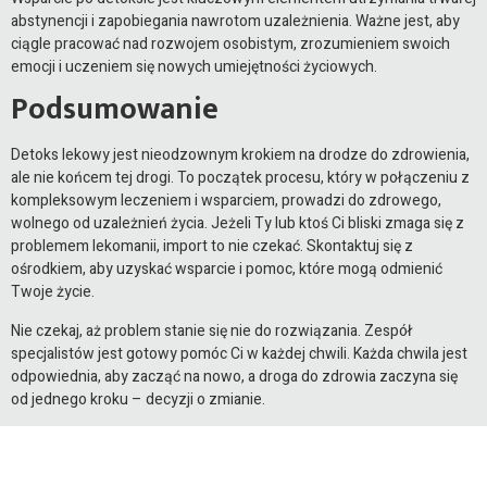
abstynencji i zapobiegania nawrotom uzależnienia. Ważne jest, aby
ciągle pracować nad rozwojem osobistym, zrozumieniem swoich
emocji i uczeniem się nowych umiejętności życiowych.
Podsumowanie
Detoks lekowy jest nieodzownym krokiem na drodze do zdrowienia,
ale nie końcem tej drogi. To początek procesu, który w połączeniu z
kompleksowym leczeniem i wsparciem, prowadzi do zdrowego,
wolnego od uzależnień życia. Jeżeli Ty lub ktoś Ci bliski zmaga się z
problemem lekomanii, import to nie czekać. Skontaktuj się z
ośrodkiem, aby uzyskać wsparcie i pomoc, które mogą odmienić
Twoje życie.
Nie czekaj, aż problem stanie się nie do rozwiązania. Zespół
specjalistów jest gotowy pomóc Ci w każdej chwili. Każda chwila jest
odpowiednia, aby zacząć na nowo, a droga do zdrowia zaczyna się
od jednego kroku – decyzji o zmianie.