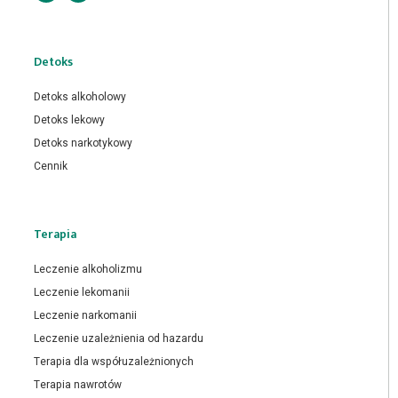
Detoks
Detoks alkoholowy
Detoks lekowy
Detoks narkotykowy
Cennik
Terapia
Leczenie alkoholizmu
Leczenie lekomanii
Leczenie narkomanii
Leczenie uzależnienia od hazardu
Terapia dla współuzależnionych
Terapia nawrotów