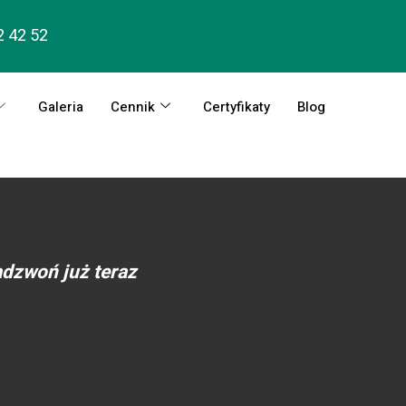
2 42 52
Galeria
Cennik
Certyfikaty
Blog
dzwoń już teraz