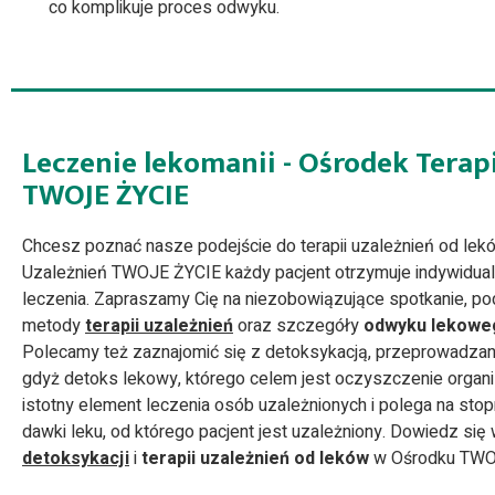
co komplikuje proces odwyku.
Leczenie lekomanii - Ośrodek Terap
TWOJE ŻYCIE
Chcesz poznać nasze podejście do terapii uzależnień od lek
Uzależnień TWOJE ŻYCIE każdy pacjent otrzymuje indywidua
leczenia. Zapraszamy Cię na niezobowiązujące spotkanie, 
metody
terapii uzależnień
oraz szczegóły
odwyku lekowe
Polecamy też zaznajomić się z detoksykacją, przeprowadza
gdyż detoks lekowy, którego celem jest oczyszczenie organ
istotny element leczenia osób uzależnionych i polega na st
dawki leku, od którego pacjent jest uzależniony. Dowiedz się 
detoksykacji
i
terapii uzależnień od leków
w Ośrodku TWO