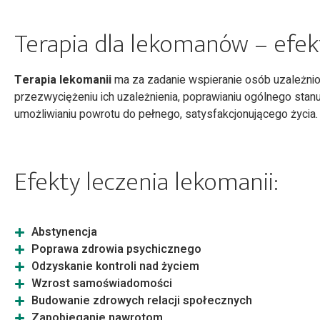
Terapia dla lekomanów – efek
Terapia lekomanii
ma za zadanie wspieranie osób uzależni
przezwyciężeniu ich uzależnienia, poprawianiu ogólnego stan
umożliwianiu powrotu do pełnego, satysfakcjonującego życia.
Efekty leczenia lekomanii:
Abstynencja
Poprawa zdrowia psychicznego
Odzyskanie kontroli nad życiem
Wzrost samoświadomości
Budowanie zdrowych relacji społecznych
Zapobieganie nawrotom