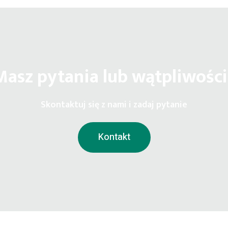
Masz pytania lub wątpliwości
Skontaktuj się z nami i zadaj pytanie
Kontakt