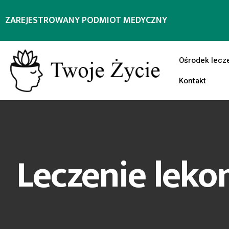
ZAREJESTROWANY PODMIOT MEDYCZNY
Ośrodek lecz
Kontakt
Leczenie leko