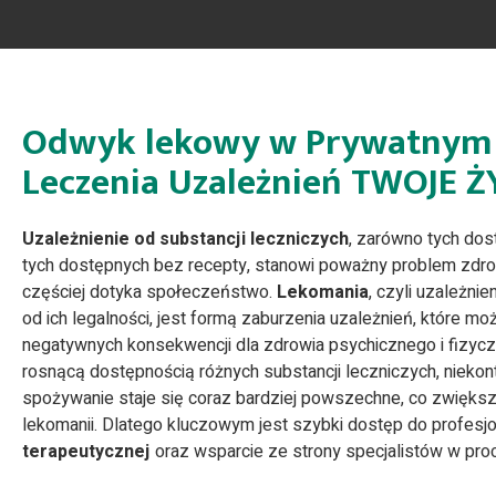
Odwyk lekowy w Prywatnym
Leczenia Uzależnień TWOJE Ż
Uzależnienie od substancji leczniczych
, zarówno tych dost
tych dostępnych bez recepty, stanowi poważny problem zdro
częściej dotyka społeczeństwo.
Lekomania
, czyli uzależnie
od ich legalności, jest formą zaburzenia uzależnień, które m
negatywnych konsekwencji dla zdrowia psychicznego i fizycz
rosnącą dostępnością różnych substancji leczniczych, niekon
spożywanie staje się coraz bardziej powszechne, co zwięks
lekomanii. Dlatego kluczowym jest szybki dostęp do profesj
terapeutycznej
oraz wsparcie ze strony specjalistów w pro