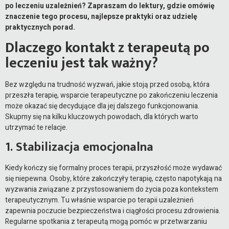
po leczeniu uzależnień? Zapraszam do lektury, gdzie omówię
znaczenie tego procesu, najlepsze praktyki oraz udzielę
praktycznych porad.
Dlaczego kontakt z terapeutą po
leczeniu jest tak ważny?
Bez względu na trudność wyzwań, jakie stoją przed osobą, która
przeszła terapię, wsparcie terapeutyczne po zakończeniu leczenia
może okazać się decydujące dla jej dalszego funkcjonowania.
Skupmy się na kilku kluczowych powodach, dla których warto
utrzymać te relacje.
1. Stabilizacja emocjonalna
Kiedy kończy się formalny proces terapii, przyszłość może wydawać
się niepewna. Osoby, które zakończyły terapię, często napotykają na
wyzwania związane z przystosowaniem do życia poza kontekstem
terapeutycznym. Tu właśnie wsparcie po terapii uzależnień
zapewnia poczucie bezpieczeństwa i ciągłości procesu zdrowienia.
Regularne spotkania z terapeutą mogą pomóc w przetwarzaniu