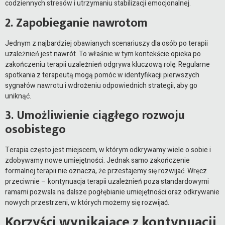
codziennych stresów i utrzymaniu stabilizacji emocjonalnej.
2. Zapobieganie nawrotom
Jednym z najbardziej obawianych scenariuszy dla osób po terapii
uzależnień jest nawrót. To właśnie w tym kontekście opieka po
zakończeniu terapii uzależnień odgrywa kluczową rolę. Regularne
spotkania z terapeutą mogą pomóc w identyfikacji pierwszych
sygnałów nawrotu i wdrożeniu odpowiednich strategii, aby go
uniknąć.
3. Umożliwienie ciągłego rozwoju
osobistego
Terapia często jest miejscem, w którym odkrywamy wiele o sobie i
zdobywamy nowe umiejętności. Jednak samo zakończenie
formalnej terapii nie oznacza, że przestajemy się rozwijać. Wręcz
przeciwnie – kontynuacja terapii uzależnień poza standardowymi
ramami pozwala na dalsze pogłębianie umiejętności oraz odkrywanie
nowych przestrzeni, w których możemy się rozwijać.
Korzyści wynikające z kontynuacji