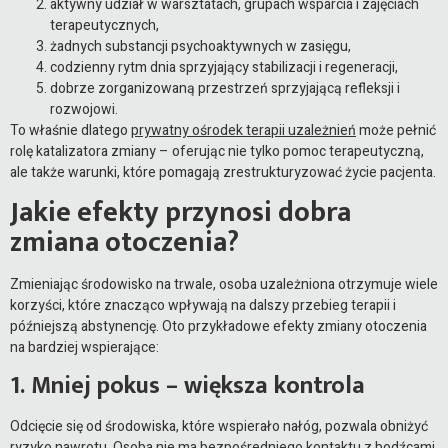
aktywny udział w warsztatach, grupach wsparcia i zajęciach
terapeutycznych,
żadnych substancji psychoaktywnych w zasięgu,
codzienny rytm dnia sprzyjający stabilizacji i regeneracji,
dobrze zorganizowaną przestrzeń sprzyjającą refleksji i
rozwojowi.
To właśnie dlatego
prywatny ośrodek terapii uzależnień
może pełnić
rolę katalizatora zmiany – oferując nie tylko pomoc terapeutyczną,
ale także warunki, które pomagają zrestrukturyzować życie pacjenta.
Jakie efekty przynosi dobra
zmiana otoczenia?
Zmieniając środowisko na trwale, osoba uzależniona otrzymuje wiele
korzyści, które znacząco wpływają na dalszy przebieg terapii i
późniejszą abstynencję. Oto przykładowe efekty zmiany otoczenia
na bardziej wspierające:
1. Mniej pokus – większa kontrola
Odcięcie się od środowiska, które wspierało nałóg, pozwala obniżyć
ryzyko nawrotu. Osoba nie ma bezpośredniego kontaktu z bodźcami