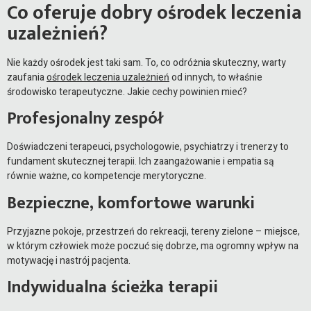
Co oferuje dobry ośrodek leczenia
uzależnień?
Nie każdy ośrodek jest taki sam. To, co odróżnia skuteczny, warty
zaufania
ośrodek leczenia uzależnień
od innych, to właśnie
środowisko terapeutyczne. Jakie cechy powinien mieć?
Profesjonalny zespół
Doświadczeni terapeuci, psychologowie, psychiatrzy i trenerzy to
fundament skutecznej terapii. Ich zaangażowanie i empatia są
równie ważne, co kompetencje merytoryczne.
Bezpieczne, komfortowe warunki
Przyjazne pokoje, przestrzeń do rekreacji, tereny zielone – miejsce,
w którym człowiek może poczuć się dobrze, ma ogromny wpływ na
motywację i nastrój pacjenta.
Indywidualna ścieżka terapii