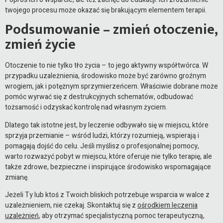
twojego procesu może okazać się brakującym elementem terapii.
Podsumowanie – zmień otoczenie,
zmień życie
Otoczenie to nie tylko tło życia – to jego aktywny współtwórca. W
przypadku uzależnienia, środowisko może być zarówno groźnym
wrogiem, jak i potężnym sprzymierzeńcem. Właściwie dobrane może
pomóc wyrwać się z destrukcyjnych schematów, odbudować
tożsamość i odzyskać kontrolę nad własnym życiem.
Dlatego tak istotne jest, by leczenie odbywało się w miejscu, które
sprzyja przemianie – wśród ludzi, którzy rozumieją, wspierają i
pomagają dojść do celu. Jeśli myślisz o profesjonalnej pomocy,
warto rozważyć pobyt w miejscu, które oferuje nie tylko terapię, ale
także zdrowe, bezpieczne i inspirujące środowisko wspomagające
zmianę.
Jeżeli Ty lub ktoś z Twoich bliskich potrzebuje wsparcia w walce z
uzależnieniem, nie czekaj. Skontaktuj się z
ośrodkiem leczenia
uzależnień
, aby otrzymać specjalistyczną pomoc terapeutyczną,