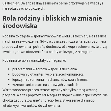
uzależnień
. Daje to realną szansę na pełne przyswojenie wiedzy i
narzędzi psychologicznych.
Rola rodziny i bliskich w zmianie
środowiska
Rodzina to często wspólny mianownik wielu uzależnień, ale i szansa
na ich przezwyciężenie. Gdy bliscy uczestniczą w terapii, rozumieją
proces zdrowienia i potrafią dostosować swoje zachowanie, tworzą
swoiste „nowe otoczenie” dla osoby walczącej z nałogiem.
Rodzinna terapia i warsztaty pomagają w:
przełamaniu wzorców współuzależnienia,
budowaniu otwartej i wspierającej komunikacji,
lepszym rozumieniu mechanizmów uzależnienia,
wzmacnianiu relacji na zdrowych zasadach.
Warto wspomóc proces terapeutyczny nie tylko pracą własną
pacjenta, ale też poprzez edukację i zaangażowanie najbliższych. Nie
chodzi tu o „uratowanie” chorego, lecz stworzenie dla niego
właściwych warunków do zdrowienia.