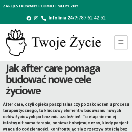
ZAREJESTROWANY PODMIOT MEDYCZNY
Infolinia 24/7:
787 62 42 52
Jak after care pomaga
budować nowe cele
życiowe
After care, czyli opieka poszpitalna czy po zakończeniu procesu
terapeutycznego, to kluczowy element w budowaniu nowych
celów życiowych po leczeniu uzależnień. To etap nie mniej
istotny niż sama terapia, ponieważ obejmuje czas, kiedy pacjent
wraca do codzienności, konfrontując się z rzeczywistością bez