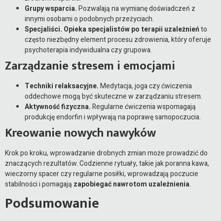
Grupy wsparcia.
Pozwalają na wymianę doświadczeń z
innymi osobami o podobnych przeżyciach.
Specjaliści.
Opieka specjalistów po terapii uzależnień
to
często niezbędny element procesu zdrowienia, który oferuje
psychoterapia indywidualna czy grupowa.
Zarządzanie stresem i emocjami
Techniki relaksacyjne.
Medytacja, joga czy ćwiczenia
oddechowe mogą być skuteczne w zarządzaniu stresem.
Aktywność fizyczna.
Regularne ćwiczenia wspomagają
produkcję endorfin i wpływają na poprawę samopoczucia.
Kreowanie nowych nawyków
Krok po kroku, wprowadzanie drobnych zmian może prowadzić do
znaczących rezultatów. Codzienne rytuały, takie jak poranna kawa,
wieczorny spacer czy regularne posiłki, wprowadzają poczucie
stabilności i pomagają
zapobiegać nawrotom uzależnienia
.
Podsumowanie