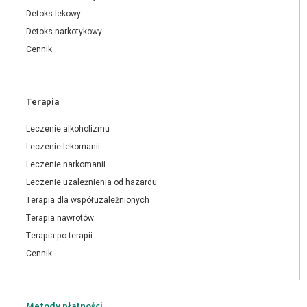
Detoks lekowy
Detoks narkotykowy
Cennik
Terapia
Leczenie alkoholizmu
Leczenie lekomanii
Leczenie narkomanii
Leczenie uzależnienia od hazardu
Terapia dla współuzależnionych
Terapia nawrotów
Terapia po terapii
Cennik
Metody płatności