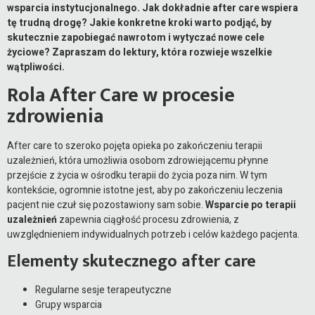
wsparcia instytucjonalnego. Jak dokładnie after care wspiera
tę trudną drogę? Jakie konkretne kroki warto podjąć, by
skutecznie zapobiegać nawrotom i wytyczać nowe cele
życiowe? Zapraszam do lektury, która rozwieje wszelkie
wątpliwości.
Rola After Care w procesie
zdrowienia
After care to szeroko pojęta opieka po zakończeniu terapii
uzależnień, która umożliwia osobom zdrowiejącemu płynne
przejście z życia w ośrodku terapii do życia poza nim. W tym
kontekście, ogromnie istotne jest, aby po zakończeniu leczenia
pacjent nie czuł się pozostawiony sam sobie.
Wsparcie po terapii
uzależnień
zapewnia ciągłość procesu zdrowienia, z
uwzględnieniem indywidualnych potrzeb i celów każdego pacjenta.
Elementy skutecznego after care
Regularne sesje terapeutyczne
Grupy wsparcia