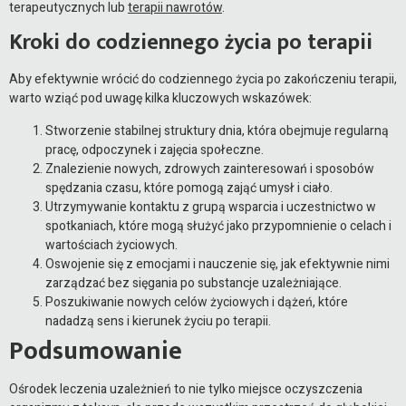
terapeutycznych lub
terapii nawrotów
.
Kroki do codziennego życia po terapii
Aby efektywnie wrócić do codziennego życia po zakończeniu terapii,
warto wziąć pod uwagę kilka kluczowych wskazówek:
Stworzenie stabilnej struktury dnia, która obejmuje regularną
pracę, odpoczynek i zajęcia społeczne.
Znalezienie nowych, zdrowych zainteresowań i sposobów
spędzania czasu, które pomogą zająć umysł i ciało.
Utrzymywanie kontaktu z grupą wsparcia i uczestnictwo w
spotkaniach, które mogą służyć jako przypomnienie o celach i
wartościach życiowych.
Oswojenie się z emocjami i nauczenie się, jak efektywnie nimi
zarządzać bez sięgania po substancje uzależniające.
Poszukiwanie nowych celów życiowych i dążeń, które
nadadzą sens i kierunek życiu po terapii.
Podsumowanie
Ośrodek leczenia uzależnień to nie tylko miejsce oczyszczenia