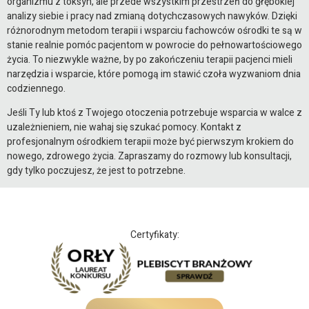
organizmu z toksyn, ale przede wszystkim przestrzeń do głębokiej
analizy siebie i pracy nad zmianą dotychczasowych nawyków. Dzięki
różnorodnym metodom terapii i wsparciu fachowców ośrodki te są w
stanie realnie pomóc pacjentom w powrocie do pełnowartościowego
życia. To niezwykle ważne, by po zakończeniu terapii pacjenci mieli
narzędzia i wsparcie, które pomogą im stawić czoła wyzwaniom dnia
codziennego.
Jeśli Ty lub ktoś z Twojego otoczenia potrzebuje wsparcia w walce z
uzależnieniem, nie wahaj się szukać pomocy. Kontakt z
profesjonalnym ośrodkiem terapii może być pierwszym krokiem do
nowego, zdrowego życia. Zapraszamy do rozmowy lub konsultacji,
gdy tylko poczujesz, że jest to potrzebne.
Certyfikaty: