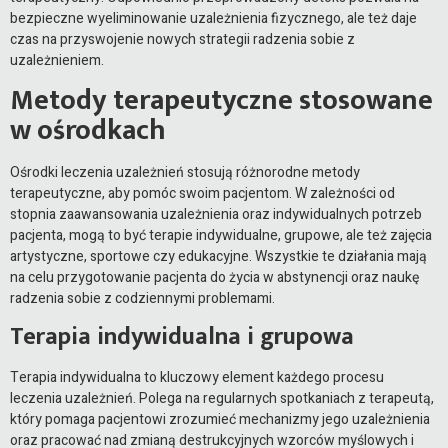
bezpieczne wyeliminowanie uzależnienia fizycznego, ale też daje
czas na przyswojenie nowych strategii radzenia sobie z
uzależnieniem.
Metody terapeutyczne stosowane
w ośrodkach
Ośrodki leczenia uzależnień stosują różnorodne metody
terapeutyczne, aby pomóc swoim pacjentom. W zależności od
stopnia zaawansowania uzależnienia oraz indywidualnych potrzeb
pacjenta, mogą to być terapie indywidualne, grupowe, ale też zajęcia
artystyczne, sportowe czy edukacyjne. Wszystkie te działania mają
na celu przygotowanie pacjenta do życia w abstynencji oraz naukę
radzenia sobie z codziennymi problemami.
Terapia indywidualna i grupowa
Terapia indywidualna to kluczowy element każdego procesu
leczenia uzależnień. Polega na regularnych spotkaniach z terapeutą,
który pomaga pacjentowi zrozumieć mechanizmy jego uzależnienia
oraz pracować nad zmianą destrukcyjnych wzorców myślowych i