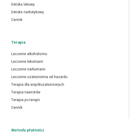
Detoks lekowy
Detoks narkotykowy
Cennik
Terapia
Leczenie alkoholizmu
Leczenie lekomanii
Leczenie narkomanii
Leczenie uzależnienia od hazardu
Terapia dla współuzależnionych
Terapia nawrotów
Terapia po terapii
Cennik
Metody płatności