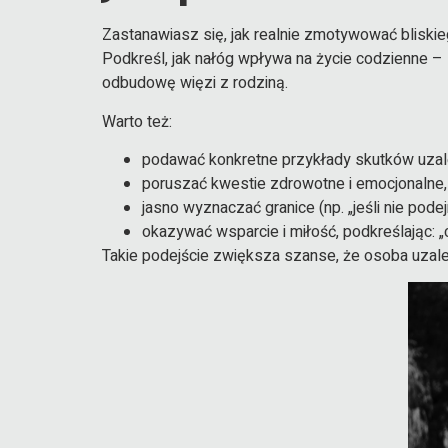
Zastanawiasz się, jak realnie zmotywować blisk
Podkreśl, jak nałóg wpływa na życie codzienne – 
odbudowę więzi z rodziną.
Warto też:
podawać konkretne przykłady skutków uzale
poruszać kwestie zdrowotne i emocjonalne,
jasno wyznaczać granice (np. „jeśli nie pod
okazywać wsparcie i miłość, podkreślając: „
Takie podejście zwiększa szanse, że osoba uzale