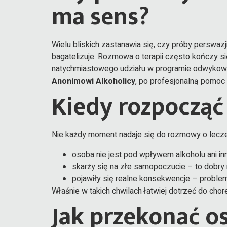
ma sens?
Wielu bliskich zastanawia się, czy próby perswazj
bagatelizuje. Rozmowa o terapii często kończy s
natychmiastowego udziału w programie odwykowym,
Anonimowi Alkoholicy
, po profesjonalną pomo
Kiedy rozpoczą
Nie każdy moment nadaje się do rozmowy o lecze
osoba nie jest pod wpływem alkoholu ani in
skarży się na złe samopoczucie – to dobr
pojawiły się realne konsekwencje – problemy
Właśnie w takich chwilach łatwiej dotrzeć do chor
Jak przekonać o