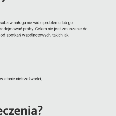
osoba w nałogu nie widzi problemu lub go
o podejmować próby. Celem nie jest zmuszenie do
 od spotkań wspólnotowych, takich jak
 stanie nietrzeźwości,
eczenia?