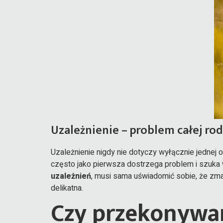
Uzależnienie – problem całej rod
Uzależnienie nigdy nie dotyczy wyłącznie jednej o
często jako pierwsza dostrzega problem i szuka
uzależnień
, musi sama uświadomić sobie, że zmag
delikatna.
Czy przekonywan