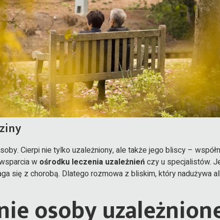
ziny
soby. Cierpi nie tylko uzależniony, ale także jego bliscy – współ
 wsparcia w
ośrodku leczenia uzależnień
czy u specjalistów. 
a się z chorobą. Dlatego rozmowa z bliskim, który nadużywa alkoh
ie osoby uzależnione