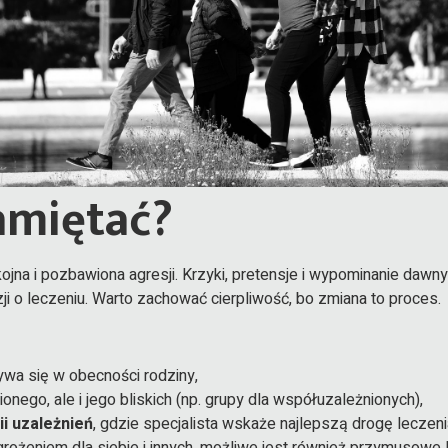
amiętać?
na i pozbawiona agresji. Krzyki, pretensje i wypominanie dawn
ji o leczeniu. Warto zachować cierpliwość, bo zmiana to proces.
ywa się w obecności rodziny,
onego, ale i jego bliskich (np. grupy dla współuzależnionych),
i uzależnień
, gdzie specjalista wskaże najlepszą drogę leczeni