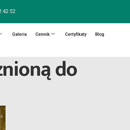
2 42 52
Galeria
Cennik
Certyfikaty
Blog
żnioną do