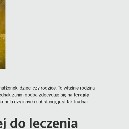
małżonek, dzieci czy rodzice. To właśnie rodzina
Jednak zanim osoba zdecyduje się na
terapię
olu czy innych substancji, jest tak trudna i
j do leczenia