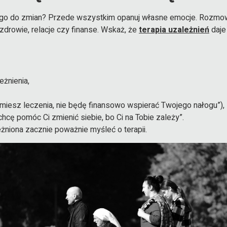
iego do zmian? Przede wszystkim opanuj własne emocje. Rozmowa
zdrowie, relacje czy finanse. Wskaż, że
terapia uzależnień
daje
żnienia,
ejmiesz leczenia, nie będę finansowo wspierać Twojego nałogu”),
chcę pomóc Ci zmienić siebie, bo Ci na Tobie zależy”.
żniona zacznie poważnie myśleć o terapii.