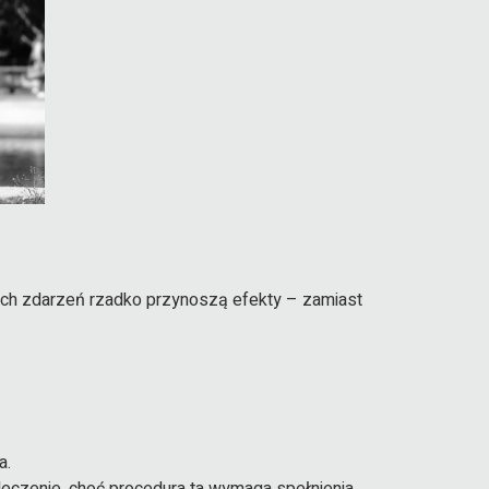
ych zdarzeń rzadko przynoszą efekty – zamiast
a.