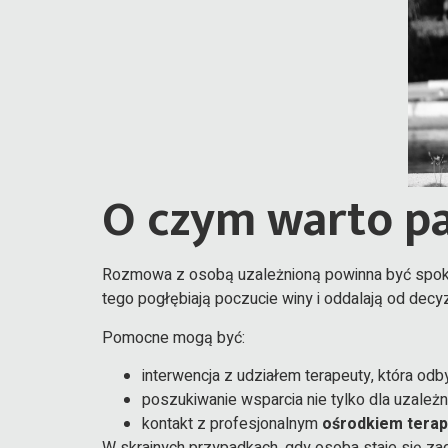
O czym warto p
Rozmowa z osobą uzależnioną powinna być spokoj
tego pogłębiają poczucie winy i oddalają od decyz
Pomocne mogą być:
interwencja z udziałem terapeuty, która odb
poszukiwanie wsparcia nie tylko dla uzależni
kontakt z profesjonalnym
ośrodkiem terapi