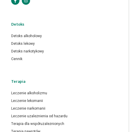
Detoks
Detoks alkoholowy
Detoks lekowy
Detoks narkotykowy
Cennik
Terapia
Leczenie alkoholizmu
Leczenie lekomanii
Leczenie narkomanii
Leczenie uzależnienia od hazardu
Terapia dla współuzależnionych
Terapia nawrotów