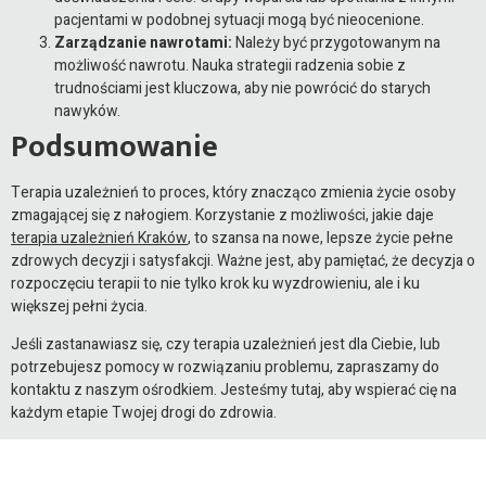
pacjentami w podobnej sytuacji mogą być nieocenione.
Zarządzanie nawrotami:
Należy być przygotowanym na
możliwość nawrotu. Nauka strategii radzenia sobie z
trudnościami jest kluczowa, aby nie powrócić do starych
nawyków.
Podsumowanie
Terapia uzależnień to proces, który znacząco zmienia życie osoby
zmagającej się z nałogiem. Korzystanie z możliwości, jakie daje
terapia uzależnień Kraków
, to szansa na nowe, lepsze życie pełne
zdrowych decyzji i satysfakcji. Ważne jest, aby pamiętać, że decyzja o
rozpoczęciu terapii to nie tylko krok ku wyzdrowieniu, ale i ku
większej pełni życia.
Jeśli zastanawiasz się, czy terapia uzależnień jest dla Ciebie, lub
potrzebujesz pomocy w rozwiązaniu problemu, zapraszamy do
kontaktu z naszym ośrodkiem. Jesteśmy tutaj, aby wspierać cię na
każdym etapie Twojej drogi do zdrowia.