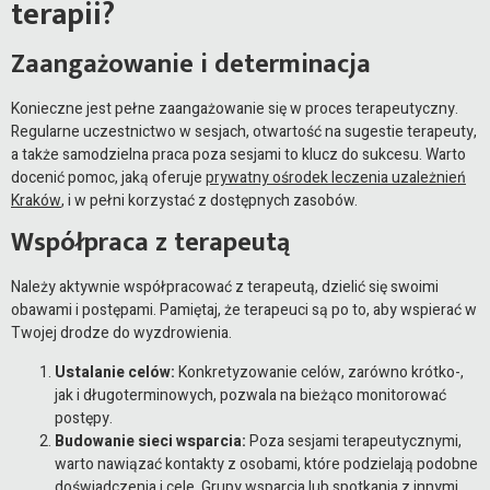
terapii?
Zaangażowanie i determinacja
Konieczne jest pełne zaangażowanie się w proces terapeutyczny.
Regularne uczestnictwo w sesjach, otwartość na sugestie terapeuty,
a także samodzielna praca poza sesjami to klucz do sukcesu. Warto
docenić pomoc, jaką oferuje
prywatny ośrodek leczenia uzależnień
Kraków
, i w pełni korzystać z dostępnych zasobów.
Współpraca z terapeutą
Należy aktywnie współpracować z terapeutą, dzielić się swoimi
obawami i postępami. Pamiętaj, że terapeuci są po to, aby wspierać w
Twojej drodze do wyzdrowienia.
Ustalanie celów:
Konkretyzowanie celów, zarówno krótko-,
jak i długoterminowych, pozwala na bieżąco monitorować
postępy.
Budowanie sieci wsparcia:
Poza sesjami terapeutycznymi,
warto nawiązać kontakty z osobami, które podzielają podobne
doświadczenia i cele. Grupy wsparcia lub spotkania z innymi