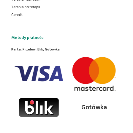
Terapia po terapii
Cennik
Metody płatności
Karta, Przelew, Blik, Gotówka
Gotówka