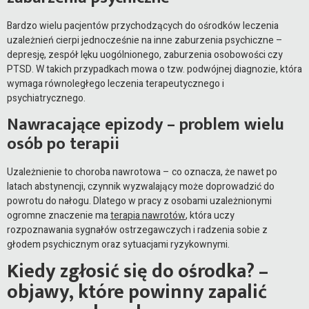
Bardzo wielu pacjentów przychodzących do ośrodków leczenia
uzależnień cierpi jednocześnie na inne zaburzenia psychiczne –
depresję, zespół lęku uogólnionego, zaburzenia osobowości czy
PTSD. W takich przypadkach mowa o tzw. podwójnej diagnozie, która
wymaga równoległego leczenia terapeutycznego i
psychiatrycznego.
Nawracające epizody – problem wielu
osób po terapii
Uzależnienie to choroba nawrotowa – co oznacza, że nawet po
latach abstynencji, czynnik wyzwalający może doprowadzić do
powrotu do nałogu. Dlatego w pracy z osobami uzależnionymi
ogromne znaczenie ma
terapia nawrotów
, która uczy
rozpoznawania sygnałów ostrzegawczych i radzenia sobie z
głodem psychicznym oraz sytuacjami ryzykownymi.
Kiedy zgłosić się do ośrodka? –
objawy, które powinny zapalić