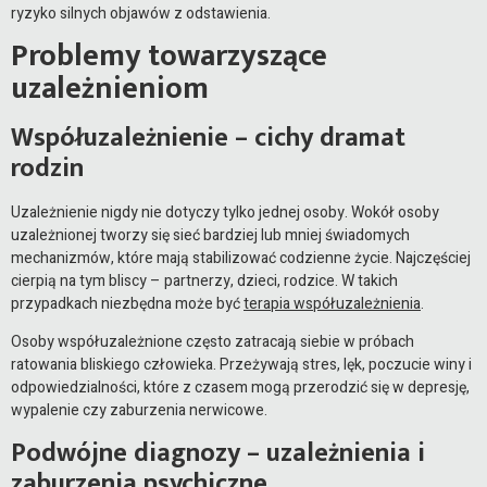
ryzyko silnych objawów z odstawienia.
Problemy towarzyszące
uzależnieniom
Współuzależnienie – cichy dramat
rodzin
Uzależnienie nigdy nie dotyczy tylko jednej osoby. Wokół osoby
uzależnionej tworzy się sieć bardziej lub mniej świadomych
mechanizmów, które mają stabilizować codzienne życie. Najczęściej
cierpią na tym bliscy – partnerzy, dzieci, rodzice. W takich
przypadkach niezbędna może być
terapia współuzależnienia
.
Osoby współuzależnione często zatracają siebie w próbach
ratowania bliskiego człowieka. Przeżywają stres, lęk, poczucie winy i
odpowiedzialności, które z czasem mogą przerodzić się w depresję,
wypalenie czy zaburzenia nerwicowe.
Podwójne diagnozy – uzależnienia i
zaburzenia psychiczne