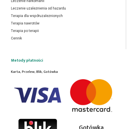
Leczenie narkomanii
Leczenie uzależnienia od hazardu
Terapia dla współuzależnionych
Terapia nawrotów
Terapia po terapii
Cennik
Metody płatności
Karta, Przelew, Blik, Gotówka
Gotówka