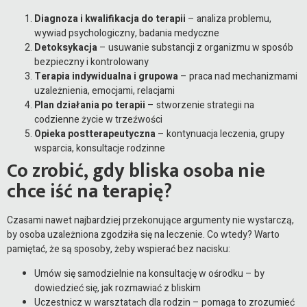
Diagnoza i kwalifikacja do terapii
– analiza problemu,
wywiad psychologiczny, badania medyczne
Detoksykacja
– usuwanie substancji z organizmu w sposób
bezpieczny i kontrolowany
Terapia indywidualna i grupowa
– praca nad mechanizmami
uzależnienia, emocjami, relacjami
Plan działania po terapii
– stworzenie strategii na
codzienne życie w trzeźwości
Opieka postterapeutyczna
– kontynuacja leczenia, grupy
wsparcia, konsultacje rodzinne
Co zrobić, gdy bliska osoba nie
chce iść na terapię?
Czasami nawet najbardziej przekonujące argumenty nie wystarczą,
by osoba uzależniona zgodziła się na leczenie. Co wtedy? Warto
pamiętać, że są sposoby, żeby wspierać bez nacisku:
Umów się samodzielnie na konsultację w ośrodku – by
dowiedzieć się, jak rozmawiać z bliskim
Uczestnicz w warsztatach dla rodzin – pomaga to zrozumieć