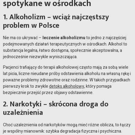
spotykane w ośrodkach
1. Alkoholizm – wciąż najczęstszy
problem w Polsce
Nie ma co ukrywać –
leczenie alkoholizmu
to jedno z najczęściej
podejmowanych działań terapeutycznych w ośrodkach. Alkohol to
substancja legalna, łatwo dostępna, społecznie akceptowalna, a
jednocześnie niezwykle wyniszczająca.
Pacjenci trafiający do terapii alkoholowej często mają za sobą wiele
lat picia, liczne nieudane próby odstawienia alkoholu na własną rękę i
poważne problemy zdrowotne oraz rodzinne. W takich przypadkach
pierwszy krok to zwykle
detoks alkoholowy
, który pomaga
bezpiecznie przejść przez objawy odstawienne.
2. Narkotyki – skrócona droga do
uzależnienia
Choć uzależnienia od narkotyków mogą mieć różne oblicza, to łączy
je wspólny mianownik: szybka degradacja fizyczna i psychiczna.