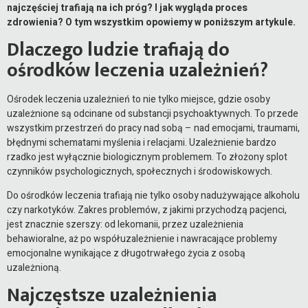
najczęściej trafiają na ich próg? I jak wygląda proces
zdrowienia? O tym wszystkim opowiemy w poniższym artykule.
Dlaczego ludzie trafiają do
ośrodków leczenia uzależnień?
Ośrodek leczenia uzależnień to nie tylko miejsce, gdzie osoby
uzależnione są odcinane od substancji psychoaktywnych. To przede
wszystkim przestrzeń do pracy nad sobą – nad emocjami, traumami,
błędnymi schematami myślenia i relacjami. Uzależnienie bardzo
rzadko jest wyłącznie biologicznym problemem. To złożony splot
czynników psychologicznych, społecznych i środowiskowych.
Do ośrodków leczenia trafiają nie tylko osoby nadużywające alkoholu
czy narkotyków. Zakres problemów, z jakimi przychodzą pacjenci,
jest znacznie szerszy: od lekomanii, przez uzależnienia
behawioralne, aż po współuzależnienie i nawracające problemy
emocjonalne wynikające z długotrwałego życia z osobą
uzależnioną.
Najczęstsze uzależnienia