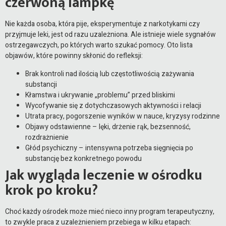
czerwoną lampkę
Nie każda osoba, która pije, eksperymentuje z narkotykami czy
przyjmuje leki, jest od razu uzależniona. Ale istnieje wiele sygnałów
ostrzegawczych, po których warto szukać pomocy. Oto lista
objawów, które powinny skłonić do refleksji:
Brak kontroli nad ilością lub częstotliwością zażywania
substancji
Kłamstwa i ukrywanie „problemu” przed bliskimi
Wycofywanie się z dotychczasowych aktywności i relacji
Utrata pracy, pogorszenie wyników w nauce, kryzysy rodzinne
Objawy odstawienne – lęki, drżenie rąk, bezsenność,
rozdrażnienie
Głód psychiczny – intensywna potrzeba sięgnięcia po
substancję bez konkretnego powodu
Jak wygląda leczenie w ośrodku
krok po kroku?
Choć każdy ośrodek może mieć nieco inny program terapeutyczny,
to zwykle praca z uzależnieniem przebiega w kilku etapach: