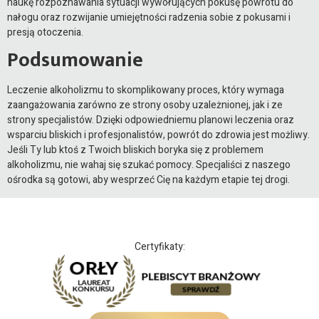
naukę rozpoznawania sytuacji wywołujących pokusę powrotu do
nałogu oraz rozwijanie umiejętności radzenia sobie z pokusami i
presją otoczenia.
Podsumowanie
Leczenie alkoholizmu to skomplikowany proces, który wymaga
zaangażowania zarówno ze strony osoby uzależnionej, jak i ze
strony specjalistów. Dzięki odpowiedniemu planowi leczenia oraz
wsparciu bliskich i profesjonalistów, powrót do zdrowia jest możliwy.
Jeśli Ty lub ktoś z Twoich bliskich boryka się z problemem
alkoholizmu, nie wahaj się szukać pomocy. Specjaliści z naszego
ośrodka są gotowi, aby wesprzeć Cię na każdym etapie tej drogi.
Certyfikaty: