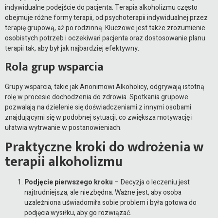
indywidualne podejście do pacjenta. Terapia alkoholizmu często
obejmuje różne formy terapii, od psychoterapii indywidualnej przez
terapię grupową, aż po rodzinną. Kluczowe jest także zrozumienie
osobistych potrzeb i oczekiwań pacjenta oraz dostosowanie planu
terapii tak, aby był jak najbardziej efektywny.
Rola grup wsparcia
Grupy wsparcia, takie jak Anonimowi Alkoholicy, odgrywają istotną
rolę w procesie dochodzenia do zdrowia. Spotkania grupowe
pozwalają na dzielenie się doświadczeniami z innymi osobami
znajdującymi się w podobnej sytuacji, co zwiększa motywację i
ułatwia wytrwanie w postanowieniach.
Praktyczne kroki do wdrożenia w
terapii alkoholizmu
Podjęcie pierwszego kroku
– Decyzja o leczeniu jest
najtrudniejsza, ale niezbędna. Ważne jest, aby osoba
uzależniona uświadomiła sobie problem i była gotowa do
podjęcia wysiłku, aby go rozwiązać.