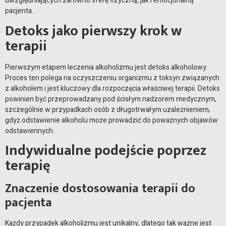
uwzględniających zarówno sferę fizyczną, jak i emocjonalną
pacjenta.
Detoks jako pierwszy krok w
terapii
Pierwszym etapem leczenia alkoholizmu jest detoks alkoholowy.
Proces ten polega na oczyszczeniu organizmu z toksyn związanych
z alkoholem i jest kluczowy dla rozpoczęcia właściwej terapii. Detoks
powinien być przeprowadzany pod ścisłym nadzorem medycznym,
szczególnie w przypadkach osób z długotrwałym uzależnieniem,
gdyż odstawienie alkoholu może prowadzić do poważnych objawów
odstawiennych.
Indywidualne podejście poprzez
terapię
Znaczenie dostosowania terapii do
pacjenta
Każdy przypadek alkoholizmu jest unikalny, dlatego tak ważne jest