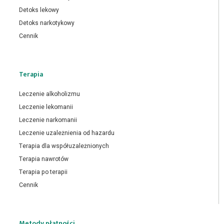
Detoks lekowy
Detoks narkotykowy
Cennik
Terapia
Leczenie alkoholizmu
Leczenie lekomanii
Leczenie narkomanii
Leczenie uzależnienia od hazardu
Terapia dla współuzależnionych
Terapia nawrotów
Terapia po terapii
Cennik
Metody płatności