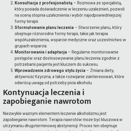
Konsultacja z profesjonalistą
– Rozmowa ze specjalistą,
który posiada doświadczenie w leczeniu uzależnień, pozwoli
na ocenę stopnia uzależnienia i wybór najodpowiedniejszej
formy terapii.
Sformułowanie planu leczenia
– Stworzenie planu, który
obejmuje różnorodne formy terapii, takie jak terapia
współuzależnienia, wsparcie medyczne oraz uczestnictwo w
grupach wsparcia.
Monitorowanie i adaptacja
– Regularne monitorowanie
postępów oraz dostosowywanie planu leczenia zgodnie z
potrzebami pacjenta jest kluczem do sukcesu.
Wprowadzenie zdrowego stylu życia
– Zmiana diety,
aktywność fizyczna, a także rozwijanie zainteresowań, które
odwrócą uwagę od potrzeby picia alkoholu.
Kontynuacja leczenia i
zapobieganie nawrotom
Niezwykle ważnym elementem leczenie alkoholizmu jest
zapobieganie nawrotom. Terapia nawrotów może być kluczowa w
utrzymaniu długoterminowej abstynencji. Proces ten obejmuje