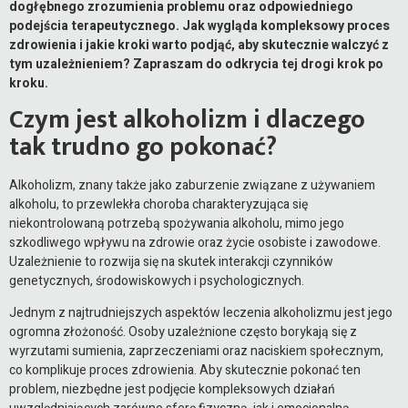
dogłębnego zrozumienia problemu oraz odpowiedniego
podejścia terapeutycznego. Jak wygląda kompleksowy proces
zdrowienia i jakie kroki warto podjąć, aby skutecznie walczyć z
tym uzależnieniem? Zapraszam do odkrycia tej drogi krok po
kroku.
Czym jest alkoholizm i dlaczego
tak trudno go pokonać?
Alkoholizm, znany także jako zaburzenie związane z używaniem
alkoholu, to przewlekła choroba charakteryzująca się
niekontrolowaną potrzebą spożywania alkoholu, mimo jego
szkodliwego wpływu na zdrowie oraz życie osobiste i zawodowe.
Uzależnienie to rozwija się na skutek interakcji czynników
genetycznych, środowiskowych i psychologicznych.
Jednym z najtrudniejszych aspektów leczenia alkoholizmu jest jego
ogromna złożoność. Osoby uzależnione często borykają się z
wyrzutami sumienia, zaprzeczeniami oraz naciskiem społecznym,
co komplikuje proces zdrowienia. Aby skutecznie pokonać ten
problem, niezbędne jest podjęcie kompleksowych działań