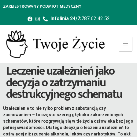
ZAREJESTROWANY PODMIOT MEDYCZNY
Infolinia 24/7:
787 62 42 52
Leczenie uzależnień jako
decyzja o zatrzymaniu
destrukcyjnego schematu
Uzależnienie to nie tylko problem z substancją czy
zachowaniem – to często szereg głęboko zakorzenionych
schematów, które rozgrywają się w tle życia człowieka bez jego
pełnej świadomości. Dlatego decyzja o leczeniu uzależnień to
coś więcej niż rzucenie alkoholu, leków czy narkotyków. To akt