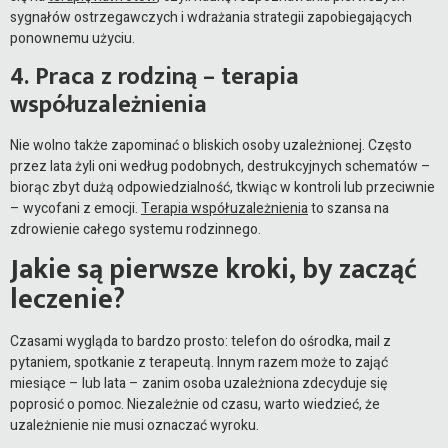
sygnałów ostrzegawczych i wdrażania strategii zapobiegających
ponownemu użyciu.
4. Praca z rodziną – terapia
współuzależnienia
Nie wolno także zapominać o bliskich osoby uzależnionej. Często
przez lata żyli oni według podobnych, destrukcyjnych schematów –
biorąc zbyt dużą odpowiedzialność, tkwiąc w kontroli lub przeciwnie
– wycofani z emocji.
Terapia współuzależnienia
to szansa na
zdrowienie całego systemu rodzinnego.
Jakie są pierwsze kroki, by zacząć
leczenie?
Czasami wygląda to bardzo prosto: telefon do ośrodka, mail z
pytaniem, spotkanie z terapeutą. Innym razem może to zająć
miesiące – lub lata – zanim osoba uzależniona zdecyduje się
poprosić o pomoc. Niezależnie od czasu, warto wiedzieć, że
uzależnienie nie musi oznaczać wyroku.