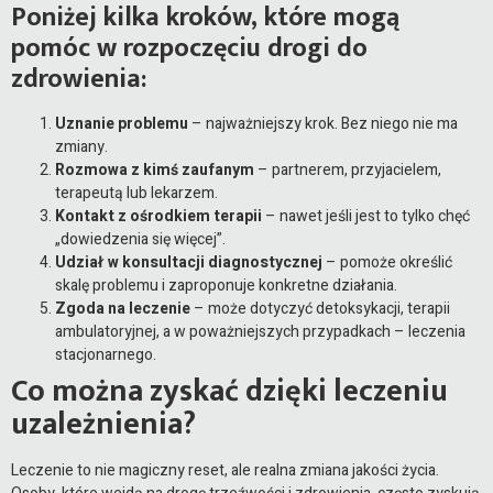
Poniżej kilka kroków, które mogą
pomóc w rozpoczęciu drogi do
zdrowienia:
Uznanie problemu
– najważniejszy krok. Bez niego nie ma
zmiany.
Rozmowa z kimś zaufanym
– partnerem, przyjacielem,
terapeutą lub lekarzem.
Kontakt z ośrodkiem terapii
– nawet jeśli jest to tylko chęć
„dowiedzenia się więcej”.
Udział w konsultacji diagnostycznej
– pomoże określić
skalę problemu i zaproponuje konkretne działania.
Zgoda na leczenie
– może dotyczyć detoksykacji, terapii
ambulatoryjnej, a w poważniejszych przypadkach – leczenia
stacjonarnego.
Co można zyskać dzięki leczeniu
uzależnienia?
Leczenie to nie magiczny reset, ale realna zmiana jakości życia.