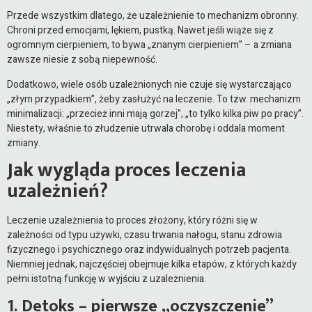
Przede wszystkim dlatego, że uzależnienie to mechanizm obronny.
Chroni przed emocjami, lękiem, pustką. Nawet jeśli wiąże się z
ogromnym cierpieniem, to bywa „znanym cierpieniem” – a zmiana
zawsze niesie z sobą niepewność.
Dodatkowo, wiele osób uzależnionych nie czuje się wystarczająco
„złym przypadkiem”, żeby zasłużyć na leczenie. To tzw. mechanizm
minimalizacji: „przecież inni mają gorzej”, „to tylko kilka piw po pracy”.
Niestety, właśnie to złudzenie utrwala chorobę i oddala moment
zmiany.
Jak wygląda proces leczenia
uzależnień?
Leczenie uzależnienia to proces złożony, który różni się w
zależności od typu używki, czasu trwania nałogu, stanu zdrowia
fizycznego i psychicznego oraz indywidualnych potrzeb pacjenta.
Niemniej jednak, najczęściej obejmuje kilka etapów, z których każdy
pełni istotną funkcję w wyjściu z uzależnienia.
1. Detoks – pierwsze „oczyszczenie”