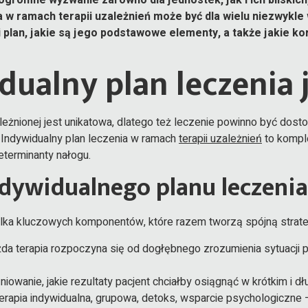
w ramach terapii uzależnień może być dla wielu niezwykle 
i plan, jakie są jego podstawowe elementy, a także jakie k
dualny plan leczenia 
leżnionej jest unikatowa, dlatego też leczenie powinno być dos
 Indywidualny plan leczenia w ramach
terapii uzależnień
to komple
eterminanty nałogu.
dywidualnego planu leczenia
ilka kluczowych komponentów, które razem tworzą spójną strateg
da terapia rozpoczyna się od dogłębnego zrozumienia sytuacji pa
iowanie, jakie rezultaty pacjent chciałby osiągnąć w krótkim i dł
rapia indywidualna, grupowa, detoks, wsparcie psychologiczne