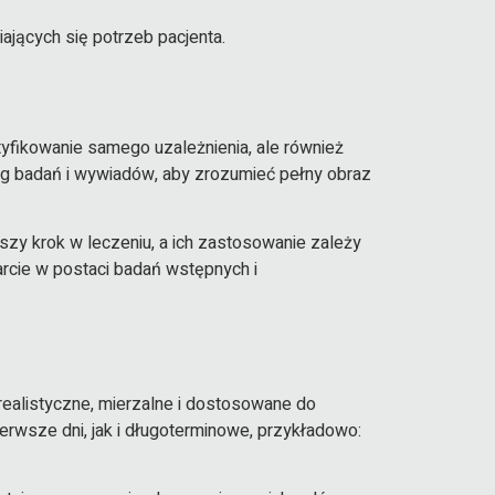
ających się potrzeb pacjenta.
tyfikowanie samego uzależnienia, ale również
reg badań i wywiadów, aby zrozumieć pełny obraz
zy krok w leczeniu, a ich zastosowanie zależy
rcie w postaci badań wstępnych i
realistyczne, mierzalne i dostosowane do
erwsze dni, jak i długoterminowe, przykładowo: