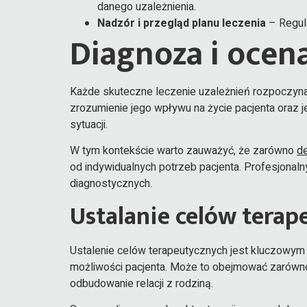
danego uzależnienia.
Nadzór i przegląd planu leczenia
– Regula
Diagnoza i ocena
Każde skuteczne leczenie uzależnień rozpoczyna 
zrozumienie jego wpływu na życie pacjenta oraz 
sytuacji.
W tym kontekście warto zauważyć, że zarówno
d
od indywidualnych potrzeb pacjenta. Profesjonal
diagnostycznych.
Ustalanie celów terap
Ustalenie celów terapeutycznych jest kluczowym 
możliwości pacjenta. Może to obejmować zarówno k
odbudowanie relacji z rodziną.