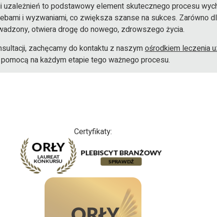
pii uzależnień to podstawowy element skutecznego procesu wychod
ami i wyzwaniami, co zwiększa szanse na sukces. Zarówno dla os
wadzony, otwiera drogę do nowego, zdrowszego życia.
sultacji, zachęcamy do kontaktu z naszym
ośrodkiem leczenia u
ć pomocą na każdym etapie tego ważnego procesu.
Certyfikaty: