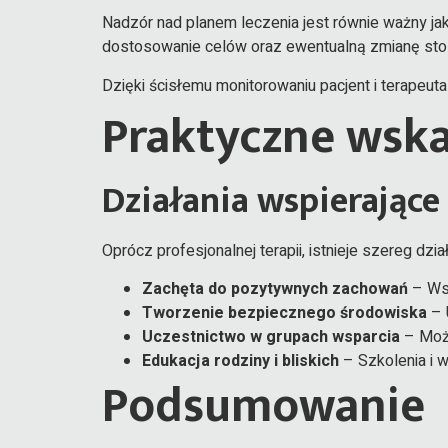
Nadzór nad planem leczenia jest równie ważny ja
dostosowanie celów oraz ewentualną zmianę st
Dzięki ścisłemu monitorowaniu pacjent i terapeu
Praktyczne wska
Działania wspierające
Oprócz profesjonalnej terapii, istnieje szereg dzi
Zachęta do pozytywnych zachowań
– Wsp
Tworzenie bezpiecznego środowiska
– 
Uczestnictwo w grupach wsparcia
– Możl
Edukacja rodziny i bliskich
– Szkolenia i 
Podsumowanie