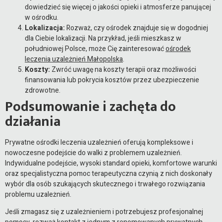
dowiedzieć się więcej o jakości opieki i atmosferze panującej
w ośrodku.
Lokalizacja:
Rozważ, czy ośrodek znajduje się w dogodniej
dla Ciebie lokalizacji. Na przykład, jeśli mieszkasz w
południowej Polsce, może Cię zainteresować
ośrodek
leczenia uzależnień Małopolska
.
Koszty:
Zwróć uwagę na koszty terapii oraz możliwości
finansowania lub pokrycia kosztów przez ubezpieczenie
zdrowotne.
Podsumowanie i zachęta do
działania
Prywatne ośrodki leczenia uzależnień oferują kompleksowe i
nowoczesne podejście do walki z problemem uzależnień.
Indywidualne podejście, wysoki standard opieki, komfortowe warunki
oraz specjalistyczna pomoc terapeutyczna czynią z nich doskonały
wybór dla osób szukających skutecznego i trwałego rozwiązania
problemu uzależnień.
Jeśli zmagasz się z uzależnieniem i potrzebujesz profesjonalnej