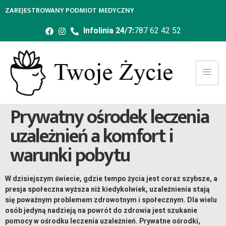
ZAREJESTROWANY PODMIOT MEDYCZNY
Infolinia 24/7:
787 62 42 52
Prywatny ośrodek leczenia
uzależnień a komfort i
warunki pobytu
W dzisiejszym świecie, gdzie tempo życia jest coraz szybsze, a
presja społeczna wyższa niż kiedykolwiek, uzależnienia stają
się poważnym problemem zdrowotnym i społecznym. Dla wielu
osób jedyną nadzieją na powrót do zdrowia jest szukanie
pomocy w ośrodku leczenia uzależnień. Prywatne ośrodki,