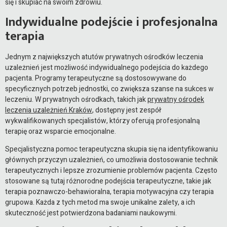
się i skupiać na swoim zdrowiu.
Indywidualne podejście i profesjonalna
terapia
Jednym z największych atutów prywatnych ośrodków leczenia
uzależnień jest możliwość indywidualnego podejścia do każdego
pacjenta. Programy terapeutyczne są dostosowywane do
specyficznych potrzeb jednostki, co zwiększa szanse na sukces w
leczeniu. W prywatnych ośrodkach, takich jak
prywatny ośrodek
leczenia uzależnień Kraków
, dostępny jest zespół
wykwalifikowanych specjalistów, którzy oferują profesjonalną
terapię oraz wsparcie emocjonalne.
Specjalistyczna pomoc terapeutyczna skupia się na identyfikowaniu
głównych przyczyn uzależnień, co umożliwia dostosowanie technik
terapeutycznych i lepsze zrozumienie problemów pacjenta. Często
stosowane są tutaj różnorodne podejścia terapeutyczne, takie jak
terapia poznawczo-behawioralna, terapia motywacyjna czy terapia
grupowa. Każda z tych metod ma swoje unikalne zalety, a ich
skuteczność jest potwierdzona badaniami naukowymi.