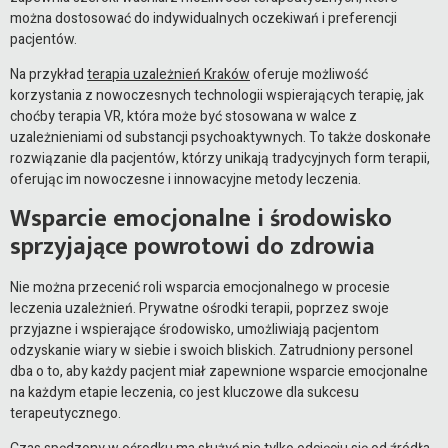
można dostosować do indywidualnych oczekiwań i preferencji
pacjentów.
Na przykład
terapia uzależnień Kraków
oferuje możliwość
korzystania z nowoczesnych technologii wspierających terapię, jak
choćby terapia VR, która może być stosowana w walce z
uzależnieniami od substancji psychoaktywnych. To także doskonałe
rozwiązanie dla pacjentów, którzy unikają tradycyjnych form terapii,
oferując im nowoczesne i innowacyjne metody leczenia.
Wsparcie emocjonalne i środowisko
sprzyjające powrotowi do zdrowia
Nie można przecenić roli wsparcia emocjonalnego w procesie
leczenia uzależnień. Prywatne ośrodki terapii, poprzez swoje
przyjazne i wspierające środowisko, umożliwiają pacjentom
odzyskanie wiary w siebie i swoich bliskich. Zatrudniony personel
dba o to, aby każdy pacjent miał zapewnione wsparcie emocjonalne
na każdym etapie leczenia, co jest kluczowe dla sukcesu
terapeutycznego.