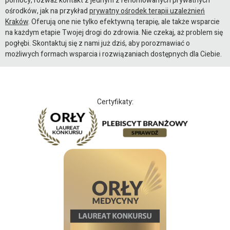
pomocy, rozważ kontakt z jednym z renomowanych prywatnych
ośrodków, jak na przykład
prywatny ośrodek terapii uzależnień
Kraków
. Oferują one nie tylko efektywną terapię, ale także wsparcie
na każdym etapie Twojej drogi do zdrowia. Nie czekaj, aż problem się
pogłębi. Skontaktuj się z nami już dziś, aby porozmawiać o
możliwych formach wsparcia i rozwiązaniach dostępnych dla Ciebie.
Certyfikaty: