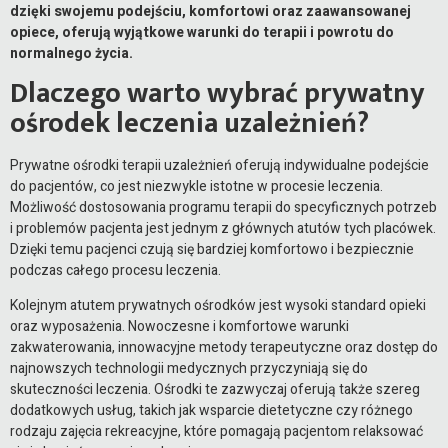
dzięki swojemu podejściu, komfortowi oraz zaawansowanej
opiece, oferują wyjątkowe warunki do terapii i powrotu do
normalnego życia.
Dlaczego warto wybrać prywatny
ośrodek leczenia uzależnień?
Prywatne ośrodki terapii uzależnień oferują indywidualne podejście
do pacjentów, co jest niezwykle istotne w procesie leczenia.
Możliwość dostosowania programu terapii do specyficznych potrzeb
i problemów pacjenta jest jednym z głównych atutów tych placówek.
Dzięki temu pacjenci czują się bardziej komfortowo i bezpiecznie
podczas całego procesu leczenia.
Kolejnym atutem prywatnych ośrodków jest wysoki standard opieki
oraz wyposażenia. Nowoczesne i komfortowe warunki
zakwaterowania, innowacyjne metody terapeutyczne oraz dostęp do
najnowszych technologii medycznych przyczyniają się do
skuteczności leczenia. Ośrodki te zazwyczaj oferują także szereg
dodatkowych usług, takich jak wsparcie dietetyczne czy różnego
rodzaju zajęcia rekreacyjne, które pomagają pacjentom relaksować