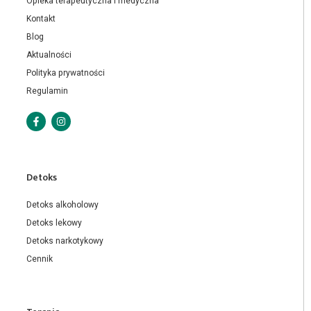
Opieka terapeutyczna i medyczna
Kontakt
Blog
Aktualności
Polityka prywatności
Regulamin
Detoks
Detoks alkoholowy
Detoks lekowy
Detoks narkotykowy
Cennik