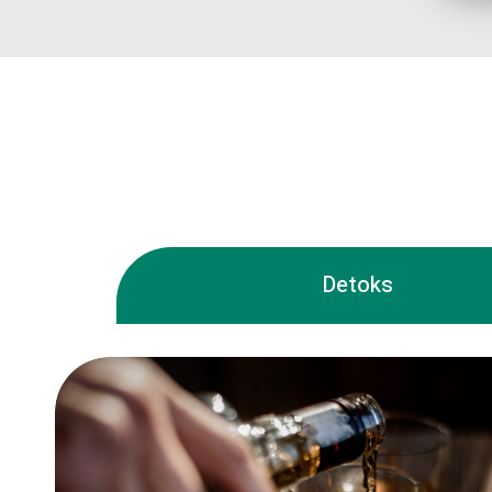
Detoks