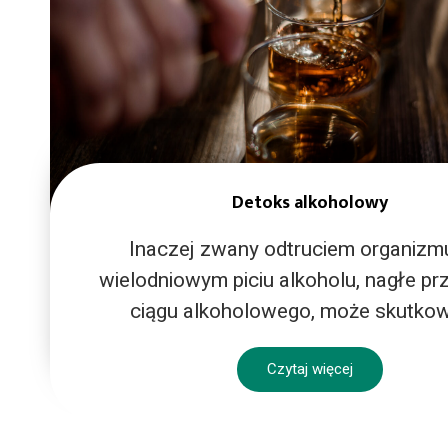
Detoks alkoholowy
Inaczej zwany odtruciem organizm
wielodniowym piciu alkoholu, nagłe pr
ciągu alkoholowego, może skutkow
Czytaj więcej