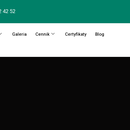
2 42 52
Galeria
Cennik
Certyfikaty
Blog