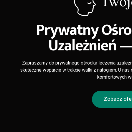
Prywatny Ośro
Uzależnień 
Zapraszamy do prywatnego ośrodka leczenia uzależn
skuteczne wsparcie w trakcie walki z nałogiem. U na
komfortowych wa
Zobacz ofe