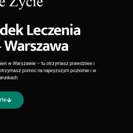
dek Leczenia
— Warszawa
ień w Warszawie – tu otrzymasz prawdziwe i
s otrzymasz pomoc na najwyższym poziomie i w
runkach.
rte