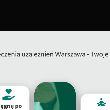
eczenia uzależnień Warszawa - Twoje 
ięgnij po