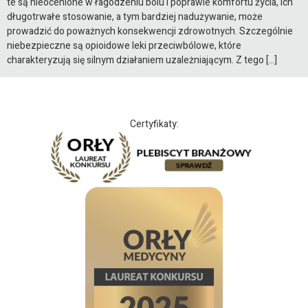
te są nieocenione w łagodzeniu bólu i poprawie komfortu życia, ich
długotrwałe stosowanie, a tym bardziej nadużywanie, może
prowadzić do poważnych konsekwencji zdrowotnych. Szczególnie
niebezpieczne są opioidowe leki przeciwbólowe, które
charakteryzują się silnym działaniem uzależniającym. Z tego […]
Certyfikaty: