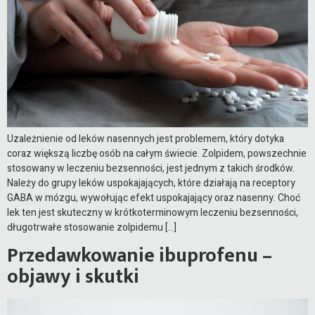
Uzależnienie od leków nasennych jest problemem, który dotyka
coraz większą liczbę osób na całym świecie. Zolpidem, powszechnie
stosowany w leczeniu bezsenności, jest jednym z takich środków.
Należy do grupy leków uspokajających, które działają na receptory
GABA w mózgu, wywołując efekt uspokajający oraz nasenny. Choć
lek ten jest skuteczny w krótkoterminowym leczeniu bezsenności,
długotrwałe stosowanie zolpidemu […]
Przedawkowanie ibuprofenu –
objawy i skutki