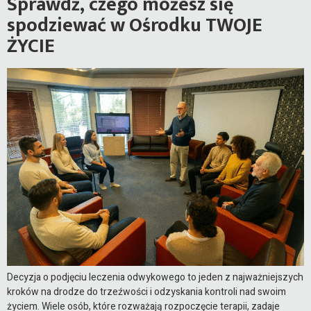
Sprawdź, czego możesz się
spodziewać w Ośrodku TWOJE
ŻYCIE
Decyzja o podjęciu leczenia odwykowego to jeden z najważniejszych
kroków na drodze do trzeźwości i odzyskania kontroli nad swoim
życiem. Wiele osób, które rozważają rozpoczęcie terapii, zadaje