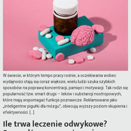
W świecie, w którym tempo pracy rośnie, a oczekiwania wobec
wydajności stają się coraz większe, wielu ludzi szuka szybkich
sposobów na poprawę koncentracji, pamięci i motywacji. Tak rodzi się
popularność tzw. smart drugs – leków i substancji nootropowych,
które mają wspomagać funkcje poznawcze. Reklamowane jako
„inteligentne pigułki dla mózgu”, obiecują wyższy poziom skupienia i
efektywności. […]
Ile trwa leczenie odwykowe?