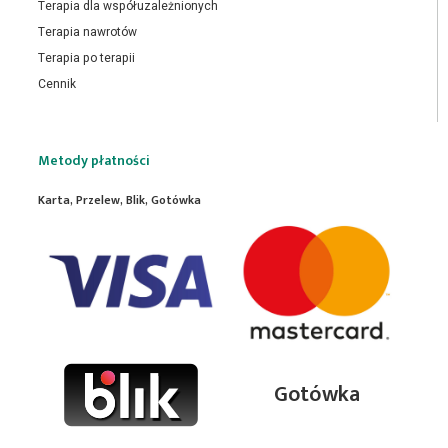
Terapia dla współuzależnionych
Terapia nawrotów
Terapia po terapii
Cennik
Metody płatności
Karta, Przelew, Blik, Gotówka
Gotówka