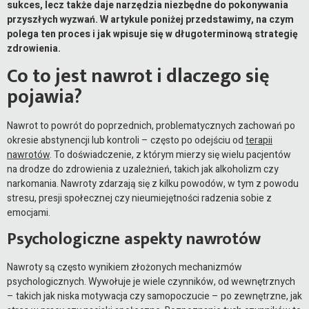
sukces, lecz także daje narzędzia niezbędne do pokonywania
przyszłych wyzwań. W artykule poniżej przedstawimy, na czym
polega ten proces i jak wpisuje się w długoterminową strategię
zdrowienia.
Co to jest nawrot i dlaczego się
pojawia?
Nawrot to powrót do poprzednich, problematycznych zachowań po
okresie abstynencji lub kontroli – często po odejściu od
terapii
nawrotów
. To doświadczenie, z którym mierzy się wielu pacjentów
na drodze do zdrowienia z uzależnień, takich jak alkoholizm czy
narkomania. Nawroty zdarzają się z kilku powodów, w tym z powodu
stresu, presji społecznej czy nieumiejętności radzenia sobie z
emocjami.
Psychologiczne aspekty nawrotów
Nawroty są często wynikiem złożonych mechanizmów
psychologicznych. Wywołuje je wiele czynników, od wewnętrznych
– takich jak niska motywacja czy samopoczucie – po zewnętrzne, jak