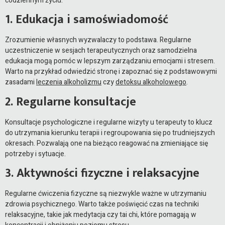
codziennym życiu.
1. Edukacja i samoświadomość
Zrozumienie własnych wyzwalaczy to podstawa. Regularne
uczestniczenie w sesjach terapeutycznych oraz samodzielna
edukacja mogą pomóc w lepszym zarządzaniu emocjami i stresem.
Warto na przykład odwiedzić stronę i zapoznać się z podstawowymi
zasadami
leczenia alkoholizmu
czy
detoksu alkoholowego
.
2. Regularne konsultacje
Konsultacje psychologiczne i regularne wizyty u terapeuty to klucz
do utrzymania kierunku terapii i regroupowania się po trudniejszych
okresach. Pozwalają one na bieżąco reagować na zmieniające się
potrzeby i sytuacje.
3. Aktywności fizyczne i relaksacyjne
Regularne ćwiczenia fizyczne są niezwykle ważne w utrzymaniu
zdrowia psychicznego. Warto także poświęcić czas na techniki
relaksacyjne, takie jak medytacja czy tai chi, które pomagają w