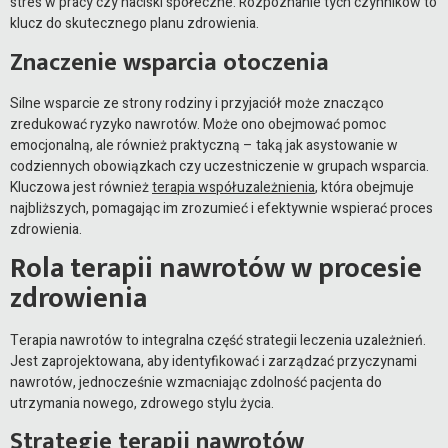
stres w pracy czy naciski społeczne. Rozpoznanie tych czynników to
klucz do skutecznego planu zdrowienia.
Znaczenie wsparcia otoczenia
Silne wsparcie ze strony rodziny i przyjaciół może znacząco
zredukować ryzyko nawrotów. Może ono obejmować pomoc
emocjonalną, ale również praktyczną – taką jak asystowanie w
codziennych obowiązkach czy uczestniczenie w grupach wsparcia.
Kluczowa jest również
terapia współuzależnienia
, która obejmuje
najbliższych, pomagając im zrozumieć i efektywnie wspierać proces
zdrowienia.
Rola terapii nawrotów w procesie
zdrowienia
Terapia nawrotów to integralna część strategii leczenia uzależnień.
Jest zaprojektowana, aby identyfikować i zarządzać przyczynami
nawrotów, jednocześnie wzmacniając zdolność pacjenta do
utrzymania nowego, zdrowego stylu życia.
Strategie terapii nawrotów