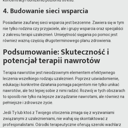
koncentracji i obniżeniu poziomu stresu.
4. Budowanie sieci wsparcia
Posiadanie zaufanej sieci wsparcia jest bezcenne. Zawiera się w tym
nie tylko rodzina czy przyjaciele, ale i grupy wsparcia oraz specjaliści
z zakresu terapii uzależnień. Umiejętność sięgania po pomoc jest
również ważną częścią długoterminowego planu zdrowienia.
Podsumowanie: Skuteczność i
potencjał terapii nawrotów
Terapia nawrotów jest nieodzownym elementem efektywnego
leczenia wszelkiego rodzaju uzależnień. Poprzez uświadomienie,
edukację i konkretne działania pomaga pacjentom nie tylko unikać
nawrotów, ale też lepiej sobie z nimi radzić. Rozwój w tych obszarach
to sposób nie tylko na lepsze zarządzanie nawrotami, ale również na
pełniejsze i zdrowsze życie.
Jeśli Ty lub ktoś z Twojego otoczenia zmaga się z wyzwaniami
związanymi z uzależnieniami, nie wahaj się skontaktować z
profesjonalistami. Ośrodki terapeutyczne oferują szeroki wachlarz