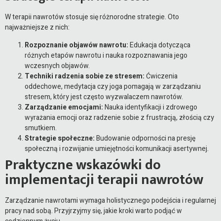
W terapii nawrotów stosuje się różnorodne strategie. Oto
najważniejsze z nich:
Rozpoznanie objawów nawrotu:
Edukacja dotycząca
różnych etapów nawrotu i nauka rozpoznawania jego
wczesnych objawów.
Techniki radzenia sobie ze stresem:
Ćwiczenia
oddechowe, medytacja czy joga pomagają w zarządzaniu
stresem, który jest często wyzwalaczem nawrotów.
Zarządzanie emocjami:
Nauka identyfikacji i zdrowego
wyrażania emocji oraz radzenie sobie z frustracją, złością czy
smutkiem.
Strategie społeczne:
Budowanie odporności na presję
społeczną i rozwijanie umiejętności komunikacji asertywnej.
Praktyczne wskazówki do
implementacji terapii nawrotów
Zarządzanie nawrotami wymaga holistycznego podejścia i regularnej
pracy nad sobą. Przyjrzyjmy się, jakie kroki warto podjąć w