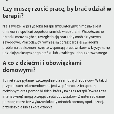
Czy muszę rzucić pracę, by brać udział w
terapii?
Nie zawsze. W przypadku terapii ambulatoryjnych możliwe jest
umawianie spotkań popołudniami lub wieczorami. Współczesne
ośrodki coraz częściej uwzględniają potrzeby osób aktywnych
zawodowo. Pracodawcy również są coraz bardziej świadomi
problemu uzależnień i często wspierają pracowników w kryzysie, np.
udzielając elastycznego grafiku lub krótkiego urlopu zdrowotnego.
A co z dziećmi i obowiązkami
domowymi?
To niełatwe pytanie, szczególnie dla samotnych rodziców. W takich
przypadkach rekomendowana jest współpraca z terapeutą
rodzinnym oraz pomoc bliskich, którzy na czas terapii (zwłaszcza
intensywnej) mogą przejąć część obowiązków. Zainteresowanie
pomocą może też wykazać lokalny ośrodek pomocy społecznej,
przedszkole lub szkoła dziecka.