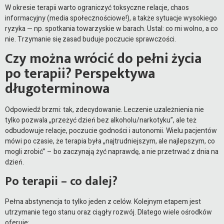
W okresie terapii warto ograniczyć toksyczne relacje, chaos
informacyjny (media społecznościowe!), a także sytuacje wysokiego
ryzyka — np. spotkania towarzyskie w barach. Ustal: co mi wolno, a co
nie. Trzymanie się zasad buduje poczucie sprawczości.
Czy można wrócić do pełni życia
po terapii? Perspektywa
długoterminowa
Odpowiedź brzmi: tak, zdecydowanie. Leczenie uzależnienia nie
tylko pozwala „przeżyć dzień bez alkoholu/narkotyku”, ale też
odbudowuje relacje, poczucie godności i autonomii. Wielu pacjentów
mówi po czasie, że terapia była „najtrudniejszym, ale najlepszym, co
mogli zrobić” – bo zaczynają żyć naprawdę, a nie przetrwać z dnia na
dzień.
Po terapii – co dalej?
Pełna abstynencja to tylko jeden z celów. Kolejnym etapem jest
utrzymanie tego stanu oraz ciągły rozwój. Dlatego wiele ośrodków
oferuje: