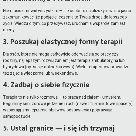
Nie musisz mówić wszystkim — ale osobom najbliższym warto jasno
zakomunikować, że podjęcie leczenia to Twoja droga do lepszego
życia. Wiedza o tym, co przeżywasz, uruchamia wsparcie zamiast
oceny.
3. Poszukaj elastycznej formy terapii
Dla osób, które nie mogą całkowicie oderwać się od pracy czy
rodziny, najlepszym rozwiązaniem jest terapia ambulatoryjna lub
hybrydowa (np. sesje online/na żywo). Wielu terapeutów prowadzi
też zajęcia wieczorne lub weekendowe.
4. Zadbaj o siebie fizycznie
Terapia to nie tylko rozmowa — to praca nad ciałem i umysłem.
Regularny sen, zdrowe jedzenie i ruch (nawet 15-minutowe spacery)
wspierają zmniejszenie objawów odstawienia i poprawiają
samopoczucie.
5. Ustal granice — i się ich trzymaj