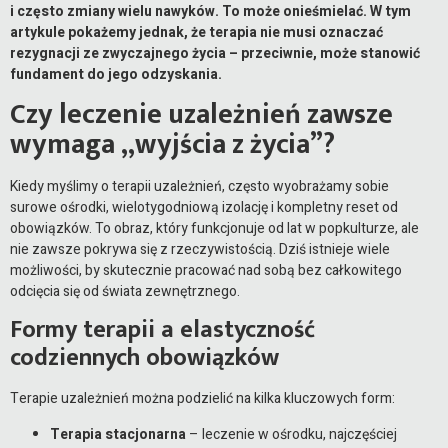
i często zmiany wielu nawyków. To może onieśmielać. W tym
artykule pokażemy jednak, że terapia nie musi oznaczać
rezygnacji ze zwyczajnego życia – przeciwnie, może stanowić
fundament do jego odzyskania.
Czy leczenie uzależnień zawsze
wymaga „wyjścia z życia”?
Kiedy myślimy o terapii uzależnień, często wyobrażamy sobie
surowe ośrodki, wielotygodniową izolację i kompletny reset od
obowiązków. To obraz, który funkcjonuje od lat w popkulturze, ale
nie zawsze pokrywa się z rzeczywistością. Dziś istnieje wiele
możliwości, by skutecznie pracować nad sobą bez całkowitego
odcięcia się od świata zewnętrznego.
Formy terapii a elastyczność
codziennych obowiązków
Terapie uzależnień można podzielić na kilka kluczowych form:
Terapia stacjonarna
– leczenie w ośrodku, najczęściej