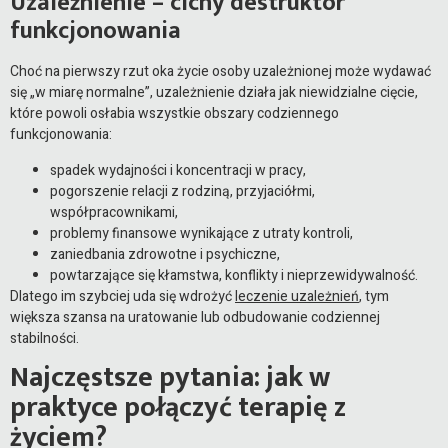
Uzależnienie – cichy destruktor
funkcjonowania
Choć na pierwszy rzut oka życie osoby uzależnionej może wydawać
się „w miarę normalne”, uzależnienie działa jak niewidzialne cięcie,
które powoli osłabia wszystkie obszary codziennego
funkcjonowania:
spadek wydajności i koncentracji w pracy,
pogorszenie relacji z rodziną, przyjaciółmi,
współpracownikami,
problemy finansowe wynikające z utraty kontroli,
zaniedbania zdrowotne i psychiczne,
powtarzające się kłamstwa, konflikty i nieprzewidywalność.
Dlatego im szybciej uda się wdrożyć
leczenie uzależnień
, tym
większa szansa na uratowanie lub odbudowanie codziennej
stabilności.
Najczęstsze pytania: jak w
praktyce połączyć terapię z
życiem?