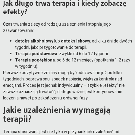
Jak długo trwa terapia i kiedy zobaczę
efekty?
Czas trwania zależy od rodzaju uzależnienia i stopnia jego
zaawansowania:
detoks alkoholowy
lub
detoks lekowy
: od kilku dni do dwóch
tygodni, jako przygotowanie do terapii.
Terapia podstawowa
: zwykle od 6 do 12 tygodni.
Terapia pogłębiona
: od 6 do 12 miesięcy (spotkania 1-2 razy
w tygodniu).
Pierwsze pozytywne zmiany mogą być odczuwalne już po kilku
tygodniach: poprawa snu, spadek napięcia, większa kontrola nad
emocjami. Proces jest jednak indywidualny – szybkie „efekty” nie
zawsze oznaczają trwałość, dlatego ważne jest kontynuowanie
leczenia nawet po zakończeniu głównej fazy.
Jakie uzależnienia wymagają
terapii?
Terapia stosowana jest nie tylko w przypadkach uzależnień od