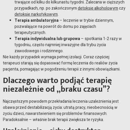
trwające od kilku do kilkunastu tygodni. Zalecana w cięższych
przypadkach, np. po zakończonym
detoksie alkoholowym
czy
detoksie narkotykowym
.
Terapia ambulatoryjna
– leczenie w trybie dziennym,
pozwalające na powrót do domu po zajęciach
terapeutycznych.
Terapia indywidualna lub grupowa
– spotkania 1-2 razy w
tygodniu, często najmniej inwazyjne dla trybu życia
zawodowego i rodzinnego.
Nie każdy przypadek wymaga pełnej izolacji. Coraz częściej
terapeuci starają się dopasować formę leczenia do realiów życia
pacjenta, pomagając w pogodzeniu terapii z innymi obowiązkami.
Dlaczego warto podjąć terapię
niezależnie od „braku czasu”?
Najczęstszym powodem przekładania leczenia uzależnienia jest
obawa przed destabilizacją życia: utratą pracy, nieobecnością w
życiu dzieci, nawarstwieniem się problemów finansowych.
Paradoksalnie – właśnie brak terapii zwiększa te ryzyka.