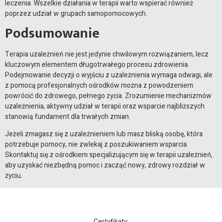
leczenia. Wszelkie działania w terapii warto wspierać również
poprzez udział w grupach samopomocowych.
Podsumowanie
Terapia uzależnień nie jest jedynie chwilowym rozwiązaniem, lecz
kluczowym elementem długotrwałego procesu zdrowienia.
Podejmowanie decyzji o wyjściu z uzależnienia wymaga odwagi, ale
z pomocą profesjonalnych ośrodków można z powodzeniem
powrócić do zdrowego, pełnego życia. Zrozumienie mechanizmów
uzależnienia, aktywny udział w terapii oraz wsparcie najbliższych
stanowią fundament dla trwałych zmian.
Jeżeli zmagasz się z uzależnieniem lub masz bliską osobę, która
potrzebuje pomocy, nie zwlekaj z poszukiwaniem wsparcia.
Skontaktuj się z ośrodkiem specjalizującym się w terapii uzależnień,
aby uzyskać niezbędną pomoc i zacząć nowy, zdrowy rozdział w
życiu.
Certyfikaty: