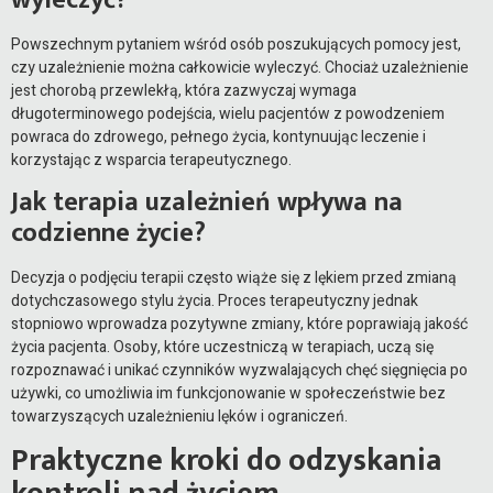
Powszechnym pytaniem wśród osób poszukujących pomocy jest,
czy uzależnienie można całkowicie wyleczyć. Chociaż uzależnienie
jest chorobą przewlekłą, która zazwyczaj wymaga
długoterminowego podejścia, wielu pacjentów z powodzeniem
powraca do zdrowego, pełnego życia, kontynuując leczenie i
korzystając z wsparcia terapeutycznego.
Jak terapia uzależnień wpływa na
codzienne życie?
Decyzja o podjęciu terapii często wiąże się z lękiem przed zmianą
dotychczasowego stylu życia. Proces terapeutyczny jednak
stopniowo wprowadza pozytywne zmiany, które poprawiają jakość
życia pacjenta. Osoby, które uczestniczą w terapiach, uczą się
rozpoznawać i unikać czynników wyzwalających chęć sięgnięcia po
używki, co umożliwia im funkcjonowanie w społeczeństwie bez
towarzyszących uzależnieniu lęków i ograniczeń.
Praktyczne kroki do odzyskania