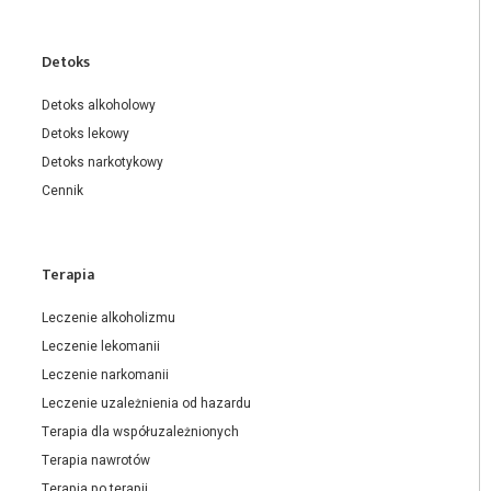
Detoks
Detoks alkoholowy
Detoks lekowy
Detoks narkotykowy
Cennik
Terapia
Leczenie alkoholizmu
Leczenie lekomanii
Leczenie narkomanii
Leczenie uzależnienia od hazardu
Terapia dla współuzależnionych
Terapia nawrotów
Terapia po terapii