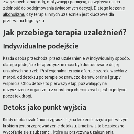
związanych z nagrodą, motywacją i pamięcią, co wpływa na ich
zdolność do podejmowania świadomych decyzji. Dlatego
leczenie
alkoholizmu
czy terapia innych uzależnień jest kluczowe dla
przerwania tego cyklu.
Jak przebiega terapia uzależnień?
Indywidualne podejście
Każda osoba przechodzi przez uzależnienie w indywidualny sposób,
dlatego podejście terapeutyczne musi być dostosowane do jej
unikalnych potrzeb. Profesjonalna terapia oferuje szeroki wachlarz
metod, od detoksu po terapie poznawczo-behawioralne i grupy
wsparcia. Choć detoks to pierwszy etap, pozwalający na
oczyszczenie organizmu z substancji chemicznych, jest to jedynie
początek drogi.
Detoks jako punkt wyjścia
Kiedy osoba uzależniona zgłasza się na leczenie, często pierwszym
krokiem jest przeprowadzenie detoksu. Umożliwia to bezpieczne
wycofanie się z substancji, które są przyczyną uzależnienia,