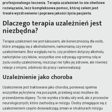
profesjonalnego leczenia. Terapia uzależnień to nie chwilowe
rozwiązanie, lecz kompleksowa pomoc, której celem jest
trwałe wyzdrowienie i poprawa jakości życia pacjenta.
Dlaczego terapia uzależnień jest
niezbędna?
Terapia uzależnień nie jest luksusem, ale koniecznością dla osób,
które zmagają się z alkoholizmem, narkomanią czy innymi
uzależnieniami. Bez względu na to, czy problem dotyczy alkoholu,
narkotyków czy leków, wszystkie one odrywają ogromną rolę w
życiu osoby uzależnionej, niszcząc nie tylko jej zdrowie, ale również
relacje z innymi, zdolność do pracy i samorealizacji.
Uzależnienie jako choroba
Uzależnienie jest traktowane jako choroba, ponieważ spełnia
wszystkie jej kryteria: ma początek, przebieg oraz możliwe do
przewidzenia objawy. To nie wynika z braku siły woli, ale z procesów
neurologicznych, które zachodzą w mózgu. Osoby zmagające się z
uzależnieniem często doświadczają zmian w strukturach mózgu