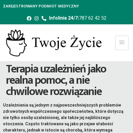
ZAREJESTROWANY PODMIOT MEDYCZNY
Infolinia 24/7:
787 62 42 52
Terapia uzależnień jako
realna pomoc, a nie
chwilowe rozwiązanie
Uzależnienia są jednym z najpowszechniejszych problemów
zdrowotnych współczesnego społeczeństwa, które dotyczą
nie tylko osoby uzależnionej, ale także jej najbliższego
otoczenia. Często traktowane są jako przejaw słabości
charakteru, jednak w istocie są chorobą, która wymaga