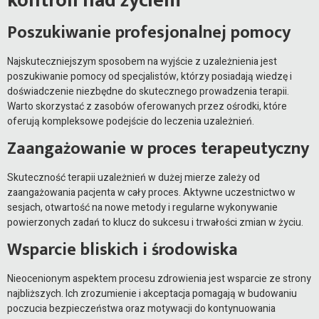
kontroli nad życiem
Poszukiwanie profesjonalnej pomocy
Najskuteczniejszym sposobem na wyjście z uzależnienia jest
poszukiwanie pomocy od specjalistów, którzy posiadają wiedzę i
doświadczenie niezbędne do skutecznego prowadzenia terapii.
Warto skorzystać z zasobów oferowanych przez ośrodki, które
oferują kompleksowe podejście do leczenia uzależnień.
Zaangażowanie w proces terapeutyczny
Skuteczność terapii uzależnień w dużej mierze zależy od
zaangażowania pacjenta w cały proces. Aktywne uczestnictwo w
sesjach, otwartość na nowe metody i regularne wykonywanie
powierzonych zadań to klucz do sukcesu i trwałości zmian w życiu.
Wsparcie bliskich i środowiska
Nieocenionym aspektem procesu zdrowienia jest wsparcie ze strony
najbliższych. Ich zrozumienie i akceptacja pomagają w budowaniu
poczucia bezpieczeństwa oraz motywacji do kontynuowania