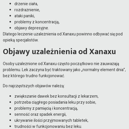
drżenie ciała,
rozdrażnienie,
ataki paniki,
problemy z koncentracją,
objawy depresyjne.
Dlatego leczenie uzależnienia od Xanaxu powinno odbywać się pod
opieką specjalistów.
Objawy uzależnienia od Xanaxu
Osoby uzależnione od Xanaxu często początkowo nie zauważają
problemu. Lek zaczyna być traktowany jako „normalny element dnia”,
bez którego trudno funkcjonować.
Do najczęstszych objawów należą:
zwiększanie dawek bez konsultacji z lekarzem,
potrzeba ciągłego posiadania leku przy sobie,
problemy z pamięcią i koncentracją,
senność oraz spadek energii,
ukrywanie ilości przyjmowanych tabletek,
trudności w funkcjonowaniu bez leku.