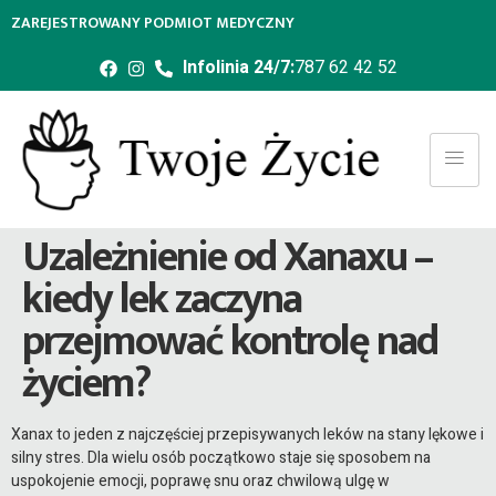
ZAREJESTROWANY PODMIOT MEDYCZNY
Infolinia 24/7:
787 62 42 52
Uzależnienie od Xanaxu –
kiedy lek zaczyna
przejmować kontrolę nad
życiem?
Xanax to jeden z najczęściej przepisywanych leków na stany lękowe i
silny stres. Dla wielu osób początkowo staje się sposobem na
uspokojenie emocji, poprawę snu oraz chwilową ulgę w