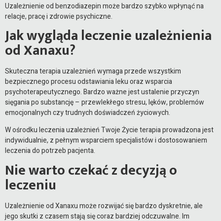
Uzależnienie od benzodiazepin może bardzo szybko wpłynąć na
relacje, pracę i zdrowie psychiczne.
Jak wygląda leczenie uzależnienia
od Xanaxu?
Skuteczna terapia uzależnień wymaga przede wszystkim
bezpiecznego procesu odstawiania leku oraz wsparcia
psychoterapeutycznego. Bardzo ważne jest ustalenie przyczyn
sięgania po substancję – przewlekłego stresu, lęków, problemów
emocjonalnych czy trudnych doświadczeń życiowych.
W ośrodku leczenia uzależnień Twoje Życie terapia prowadzona jest
indywidualnie, z pełnym wsparciem specjalistów i dostosowaniem
leczenia do potrzeb pacjenta.
Nie warto czekać z decyzją o
leczeniu
Uzależnienie od Xanaxu może rozwijać się bardzo dyskretnie, ale
jego skutki z czasem stają się coraz bardziej odczuwalne. Im