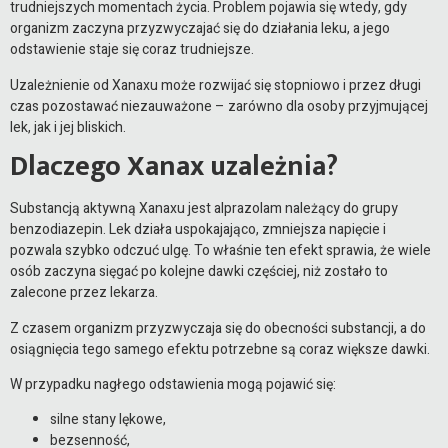
trudniejszych momentach życia. Problem pojawia się wtedy, gdy
organizm zaczyna przyzwyczajać się do działania leku, a jego
odstawienie staje się coraz trudniejsze.
Uzależnienie od Xanaxu może rozwijać się stopniowo i przez długi
czas pozostawać niezauważone – zarówno dla osoby przyjmującej
lek, jak i jej bliskich.
Dlaczego Xanax uzależnia?
Substancją aktywną Xanaxu jest alprazolam należący do grupy
benzodiazepin. Lek działa uspokajająco, zmniejsza napięcie i
pozwala szybko odczuć ulgę. To właśnie ten efekt sprawia, że wiele
osób zaczyna sięgać po kolejne dawki częściej, niż zostało to
zalecone przez lekarza.
Z czasem organizm przyzwyczaja się do obecności substancji, a do
osiągnięcia tego samego efektu potrzebne są coraz większe dawki.
W przypadku nagłego odstawienia mogą pojawić się:
silne stany lękowe,
bezsenność,