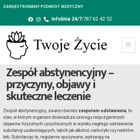
ZAREJESTROWANY PODMIOT MEDYCZNY
Infolinia 24/7:
787 62 42 52
Zespół abstynencyjny –
przyczyny, objawy i
skuteczne leczenie
Zespół abstynencyjny, zwany również
zespołem odstawienia
, to
stan, w którym organizm doświadcza szeregu nieprzyjemnych
objawów fizycznych i psychicznych w wyniku nagłego odstawienia
substancji uzależniających, takich jak alkohol, narkotyki czy niektóre
leki. Substancje te, regularnie spożywane, wpływają na