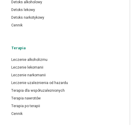
Detoks alkoholowy
Detoks lekowy
Detoks narkotykowy
Cennik
Terapia
Leczenie alkoholizmu
Leczenie lekomanii
Leczenie narkomanii
Leczenie uzależnienia od hazardu
Terapia dla współuzależnionych
Terapia nawrotów
Terapia po terapii
Cennik