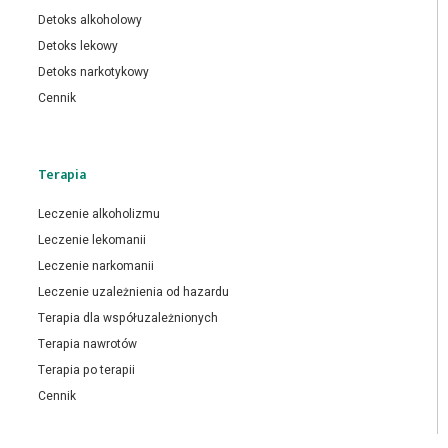
Detoks alkoholowy
Detoks lekowy
Detoks narkotykowy
Cennik
Terapia
Leczenie alkoholizmu
Leczenie lekomanii
Leczenie narkomanii
Leczenie uzależnienia od hazardu
Terapia dla współuzależnionych
Terapia nawrotów
Terapia po terapii
Cennik