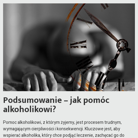
Podsumowanie – jak pomóc
alkoholikowi?
Pomoc alkoholikowi, z którym żyjemy, jest procesem trudnym,
wymagającym cierpliwości i konsekwencji. Kluczowe jest, aby
wspierać alkoholika, który chce podjąć leczenie, zachęcać go do