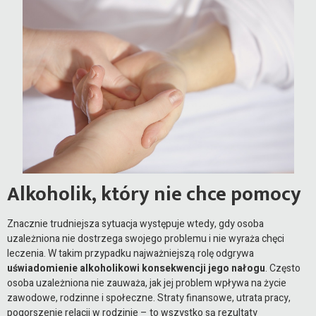
Alkoholik, który nie chce pomocy
Znacznie trudniejsza sytuacja występuje wtedy, gdy osoba
uzależniona nie dostrzega swojego problemu i nie wyraża chęci
leczenia. W takim przypadku najważniejszą rolę odgrywa
uświadomienie alkoholikowi konsekwencji jego nałogu
. Często
osoba uzależniona nie zauważa, jak jej problem wpływa na życie
zawodowe, rodzinne i społeczne. Straty finansowe, utrata pracy,
pogorszenie relacji w rodzinie – to wszystko są rezultaty