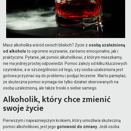
Masz alkoholika wśród swoich bliskich? Życie z
osobą uzależnioną
od alkoholu
to ogromne wyzwanie, zarówno emocjonalne, jak i
praktyczne. Pytanie, jak pomóc alkoholikowi, z którym mieszkamy,
nie ma jednej prostej odpowiedzi. Pomoc zależy od kilku kluczowych
czynników, a w szczególności od tego, czy osoba uzależniona jest
gotowa przyznać się do problemu i podjąć leczenie. Warto pamiętać,
że skuteczna pomoc wymaga nie tylko działań skierowanych na
osobę uzależnioną, ale także troski o siebie samego.
Alkoholik, który chce zmienić
swoje życie
Pierwszym i najważniejszym krokiem, który umożliwia skuteczną
pomoc alkoholikowi, jest jego
gotowość do zmiany
. Jeśli osoba