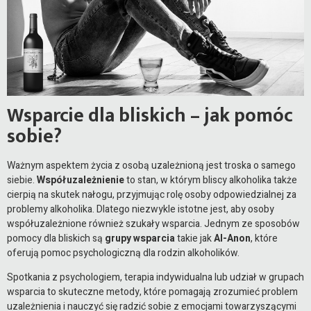
Wsparcie dla bliskich – jak pomóc
sobie?
Ważnym aspektem życia z osobą uzależnioną jest troska o samego
siebie.
Współuzależnienie
to stan, w którym bliscy alkoholika także
cierpią na skutek nałogu, przyjmując rolę osoby odpowiedzialnej za
problemy alkoholika. Dlatego niezwykle istotne jest, aby osoby
współuzależnione również szukały wsparcia. Jednym ze sposobów
pomocy dla bliskich są
grupy wsparcia
takie jak
Al-Anon
, które
oferują pomoc psychologiczną dla rodzin alkoholików.
Spotkania z psychologiem, terapia indywidualna lub udział w grupach
wsparcia to skuteczne metody, które pomagają zrozumieć problem
uzależnienia i nauczyć się radzić sobie z emocjami towarzyszącymi