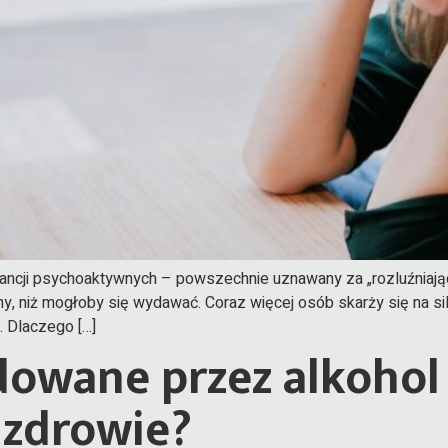
tancji psychoaktywnych – powszechnie uznawany za „rozluźniając
y, niż mogłoby się wydawać. Coraz więcej osób skarży się na sil
. Dlaczego […]
owane przez alkohol 
 zdrowie?