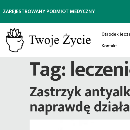
ZAREJESTROWANY PODMIOT MEDYCZNY
Ośrodek lecz
Kontakt
Tag:
leczen
Zastrzyk antyalk
naprawdę działa