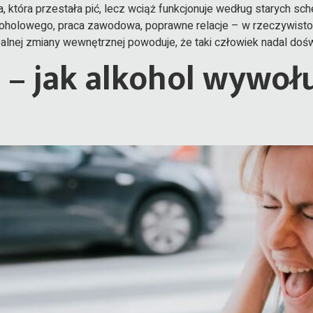
ba, która przestała pić, lecz wciąż funkcjonuje według starych 
koholowego, praca zawodowa, poprawne relacje – w rzeczywisto
alnej zmiany wewnętrznej powoduje, że taki człowiek nadal doświ
 – jak alkohol wywoł