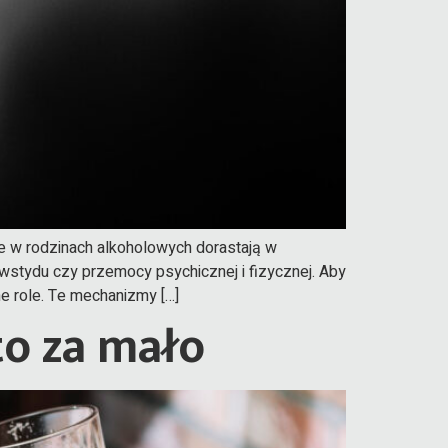
ne w rodzinach alkoholowych dorastają w
wstydu czy przemocy psychicznej i fizycznej. Aby
ne role. Te mechanizmy […]
to za mało