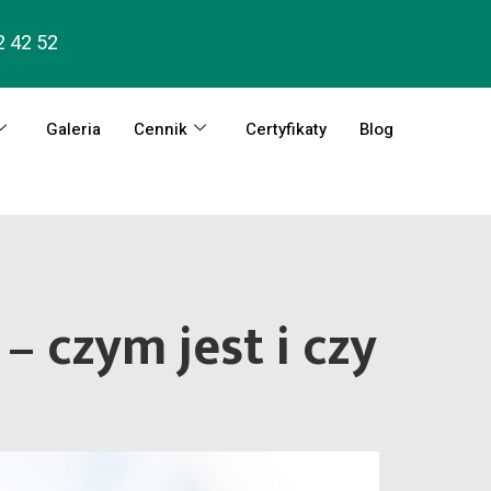
2 42 52
Galeria
Cennik
Certyfikaty
Blog
– czym jest i czy