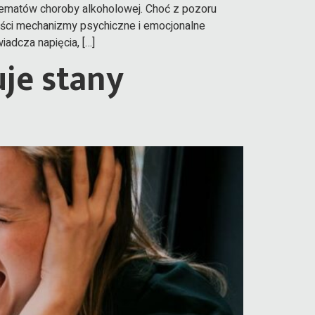
schematów choroby alkoholowej. Choć z pozoru
ści mechanizmy psychiczne i emocjonalne
adcza napięcia, […]
uje stany