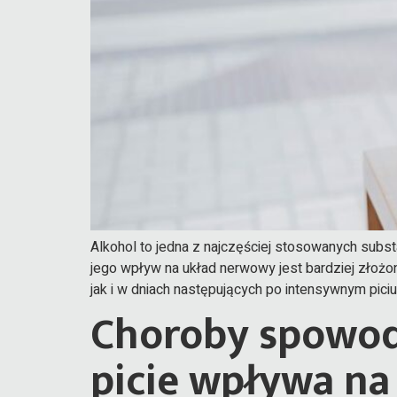
Alkohol to jedna z najczęściej stosowanych subs
jego wpływ na układ nerwowy jest bardziej złożon
jak i w dniach następujących po intensywnym piciu
Choroby spowod
picie wpływa na