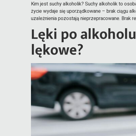
Kim jest suchy alkoholik? Suchy alkoholik to oso
życie wydaje się uporządkowane – brak ciągu al
uzależnienia pozostają nieprzepracowane. Brak re
Lęki po alkoholu
lękowe?