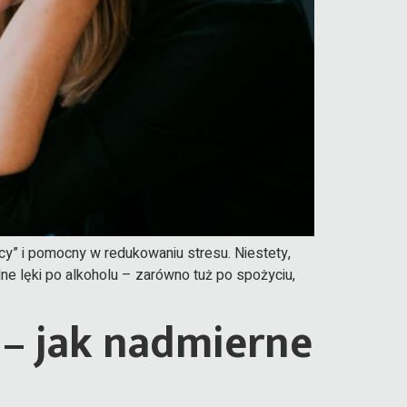
y” i pomocny w redukowaniu stresu. Niestety,
ne lęki po alkoholu – zarówno tuż po spożyciu,
– jak nadmierne