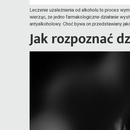
Leczenie uzależnienia od alkoholu to proces wym
wierząc, że jedno farmakologiczne działanie wys
antyalkoholowy. Choć bywa on przedstawiany jako 
Jak rozpoznać d