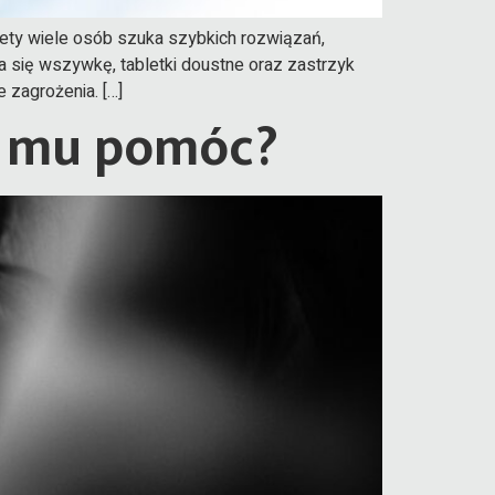
tety wiele osób szuka szybkich rozwiązań,
a się wszywkę, tabletki doustne oraz zastrzyk
 zagrożenia. […]
ak mu pomóc?