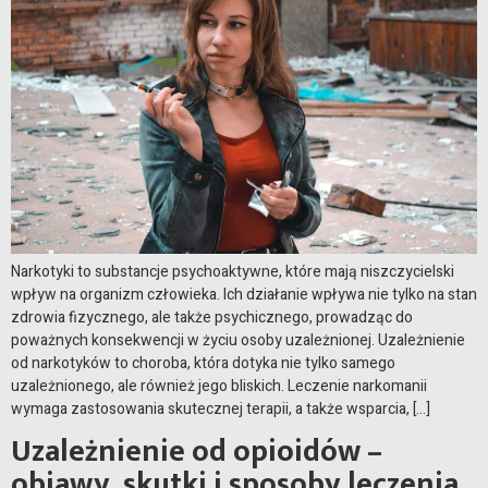
Narkotyki to substancje psychoaktywne, które mają niszczycielski
wpływ na organizm człowieka. Ich działanie wpływa nie tylko na stan
zdrowia fizycznego, ale także psychicznego, prowadząc do
poważnych konsekwencji w życiu osoby uzależnionej. Uzależnienie
od narkotyków to choroba, która dotyka nie tylko samego
uzależnionego, ale również jego bliskich. Leczenie narkomanii
wymaga zastosowania skutecznej terapii, a także wsparcia, […]
Uzależnienie od opioidów –
objawy, skutki i sposoby leczenia