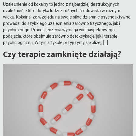
Uzależnienie od kokainy to jedno z najbardziej destrukcyjnych
uzależnień, które dotyka ludzi z różnych środowisk i w różnym
wieku. Kokaina, ze względu na swoje silne działanie psychoaktywne,
prowadzi do szybkiego uzależnienia zarówno fizycznego, jak i
psychicznego. Proces leczenia wymaga wieloaspektowego
podejścia, które obejmuje zarówno detoksykację, jak i terapię
psychologiczną. W tym artykule przyjrzymy się bliżej, […]
Czy terapie zamknięte działają?