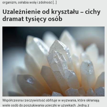
organizm, osłabia wolę i zdolność […]
Uzależnienie od kryształu – cichy
dramat tysięcy osób
Współczesna rzeczywistość obfituje w wyzwania, które skłaniają
wiele osób do poszukiwania ucieczki w używkach. Jedną z