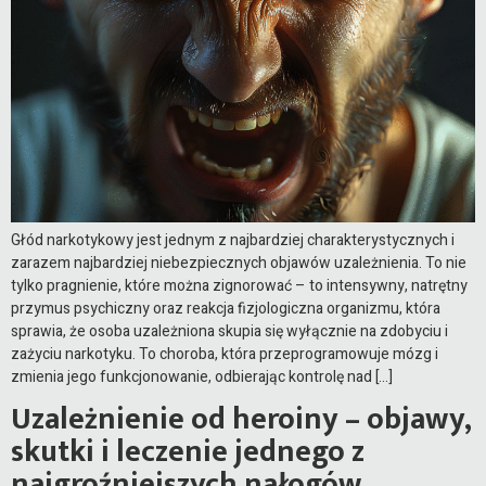
Głód narkotykowy jest jednym z najbardziej charakterystycznych i
zarazem najbardziej niebezpiecznych objawów uzależnienia. To nie
tylko pragnienie, które można zignorować – to intensywny, natrętny
przymus psychiczny oraz reakcja fizjologiczna organizmu, która
sprawia, że osoba uzależniona skupia się wyłącznie na zdobyciu i
zażyciu narkotyku. To choroba, która przeprogramowuje mózg i
zmienia jego funkcjonowanie, odbierając kontrolę nad […]
Uzależnienie od heroiny – objawy,
skutki i leczenie jednego z
najgroźniejszych nałogów