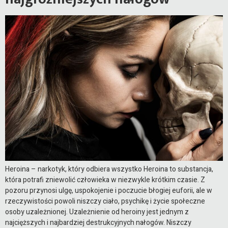
Heroina – narkotyk, który odbiera wszystko Heroina to substancja,
która potrafi zniewolić człowieka w niezwykle krótkim czasie. Z
pozoru przynosi ulgę, uspokojenie i poczucie błogiej euforii, ale w
rzeczywistości powoli niszczy ciało, psychikę i życie społeczne
osoby uzależnionej. Uzależnienie od heroiny jest jednym z
najcięższych i najbardziej destrukcyjnych nałogów. Niszczy