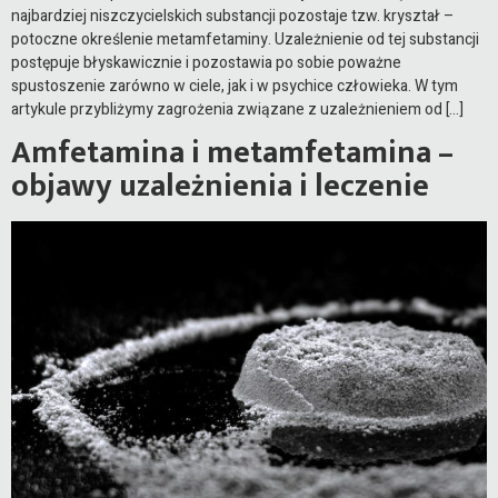
najbardziej niszczycielskich substancji pozostaje tzw. kryształ –
potoczne określenie metamfetaminy. Uzależnienie od tej substancji
postępuje błyskawicznie i pozostawia po sobie poważne
spustoszenie zarówno w ciele, jak i w psychice człowieka. W tym
artykule przybliżymy zagrożenia związane z uzależnieniem od […]
Amfetamina i metamfetamina –
objawy uzależnienia i leczenie