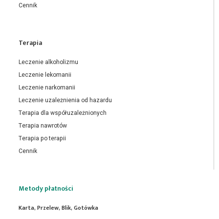
Cennik
Terapia
Leczenie alkoholizmu
Leczenie lekomanii
Leczenie narkomanii
Leczenie uzależnienia od hazardu
Terapia dla współuzależnionych
Terapia nawrotów
Terapia po terapii
Cennik
Metody płatności
Karta, Przelew, Blik, Gotówka