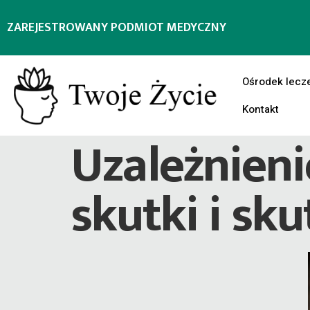
ZAREJESTROWANY PODMIOT MEDYCZNY
Ośrodek lecz
Kontakt
Uzależnieni
skutki i sk