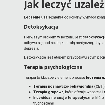
Jak leczyć uzale
Leczenie uzależnienia
od kokainy wymaga komple
Detoksykacja
Pierwszym krokiem w leczeniu jest
detoksykacj
odbywa się pod ścisłą kontrolą medyczną, aby zm
depresja.
Detoksykacja jest etapem przygotowującym pacjent
Terapia psychologiczna
Terapia to kluczowy element procesu
leczenia u
Terapia poznawczo-behawioralna (CBT)
Terapia grupowa
, która oferuje wsparcie
Indywidualne sesje terapeutyczne
, któr
trudnościami.