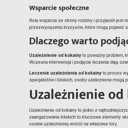
Wsparcie społeczne
Rola wsparcia ze strony rodziny i przyjaciół jes
przezwyciężeniu kryzysów, które mogą pojawić si
Dlaczego warto podjąć
Uzależnienie od kokainy
to poważny problem, któ
Wczesna interwencja i podjęcie leczenia dają sza
Leczenie uzależnienia od kokainy
to proces wy
specjalistów i bliskich, osoby uzależnione mogą 
Uzależnienie o
Uzależnienie od kokainy to jedno z najtrudniejszy
zaangażowanie bliskich to kluczowe elementy sk
osobie uzależnionej wrócić na właściwe tory.