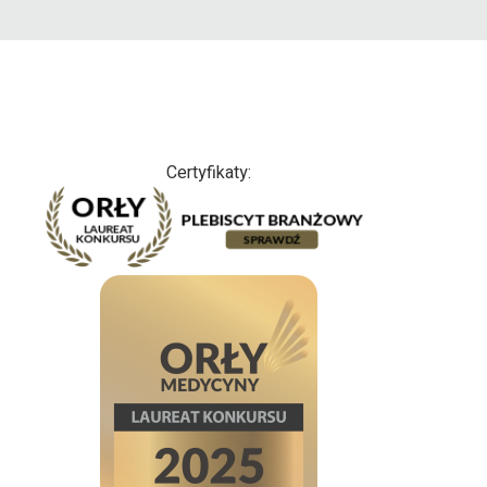
Certyfikaty: