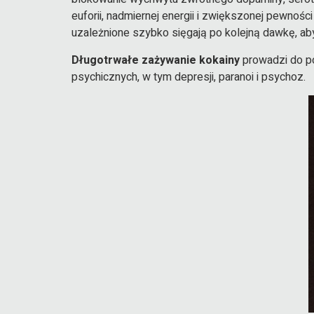
euforii, nadmiernej energii i zwiększonej pewnośc
uzależnione szybko sięgają po kolejną dawkę, ab
Długotrwałe zażywanie kokainy
prowadzi do po
psychicznych, w tym depresji, paranoi i psychoz.