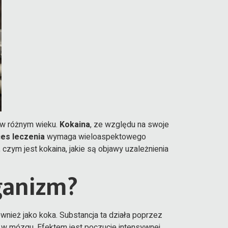
i w różnym wieku.
Kokaina
, ze względu na swoje
es leczenia
wymaga wieloaspektowego
 czym jest kokaina, jakie są objawy uzależnienia
ganizm?
ównież jako koka. Substancja ta działa poprzez
 w mózgu. Efektem jest poczucie intensywnej