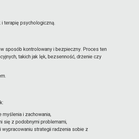
i terapię psychologiczną.
tów w sposób kontrolowany i bezpieczny. Proces ten
nych, takich jak lęk, bezsenność, drżenie czy
em.
k:
 myślenia i zachowania,
mi się z podobnymi problemami,
i wypracowaniu strategii radzenia sobie z