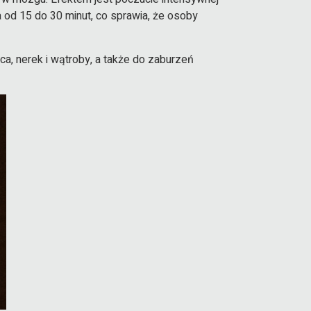
a od 15 do 30 minut, co sprawia, że osoby
a, nerek i wątroby, a także do zaburzeń