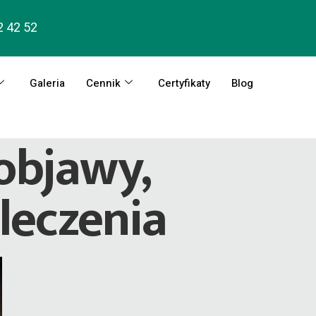
2 42 52
Galeria
Cennik
Certyfikaty
Blog
 objawy,
leczenia