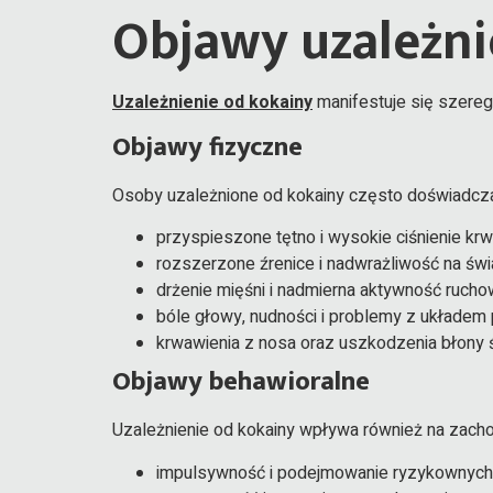
Objawy uzależni
Uzależnienie od kokainy
manifestuje się szereg
Objawy fizyczne
Osoby uzależnione od kokainy często doświadczaj
przyspieszone tętno i wysokie ciśnienie krwi
rozszerzone źrenice i nadwrażliwość na świa
drżenie mięśni i nadmierna aktywność rucho
bóle głowy, nudności i problemy z układe
krwawienia z nosa oraz uszkodzenia błony 
Objawy behawioralne
Uzależnienie od kokainy wpływa również na zach
impulsywność i podejmowanie ryzykownych 