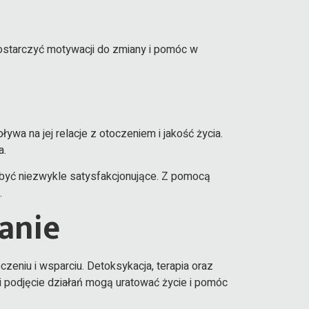
 dostarczyć motywacji do zmiany i pomóc w
ywa na jej relacje z otoczeniem i jakość życia.
a.
 być niezwykle satysfakcjonujące. Z pomocą
.
anie
zeniu i wsparciu. Detoksykacja, terapia oraz
 podjęcie działań mogą uratować życie i pomóc