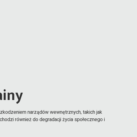
ainy
szkodzeniem narządów wewnętrznych, takich jak
ochodzi również do degradacji życia społecznego i