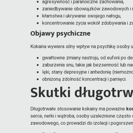
agresywność i paranoiczne zachowania,
zaniedbywanie obowiązków zawodowych i r
kłamstwa i ukrywanie swojego nałogu,
koncentrowanie życia wokół zdobywania i z
Objawy psychiczne
Kokaina wywiera silny wpływ na psychikę osoby u
gwałtowne zmiany nastroju, od euforii po de
zaburzenia snu, takie jak bezsenność lub n
lęki, stany depresyjne i anhedonię (niemoż
obniżoną zdolność koncentracji i pamięci.
Skutki długotrw
Długotrwałe stosowanie kokainy ma poważne
ko
serce, nerki i wątroba, osoby uzależnione często
zawodowego, co prowadzi do izolacji i pogorszenia 