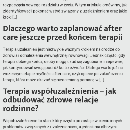
rozpoczęcia nowego rozdziału w życiu. W tym artykule omówimy, jak
zidentyfikować i pokonać wstyd związany z uzależnieniem oraz jakie
kroki […]
Dlaczego warto zaplanować after
care jeszcze przed końcem terapii
Terapia uzależnień jest niezwykle ważnym krokiem na drodze do
zdrowia i odnalezienia wewnętrznej równowagi. Jednak często, gdy
terapia dobiega końca, osoby mogą czuć się zagubione i niepewne,
jak kontynuować swoją podróż ku trzeźwości. Dlatego warto już na
wczesnym etapie myśleć o after care, czyli opiece po zakończeniu
terapii, która może okazać się nieocenioną pomocą w […]
Terapia współuzależnienia – jak
odbudować zdrowe relacje
rodzinne?
Współuzależnienie to stan, który często pozostaje w cieniu innych
problemów związanych z uzależnieniami, a jednak ma olbrzymi