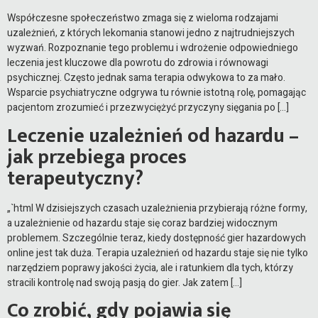
Współczesne społeczeństwo zmaga się z wieloma rodzajami
uzależnień, z których lekomania stanowi jedno z najtrudniejszych
wyzwań. Rozpoznanie tego problemu i wdrożenie odpowiedniego
leczenia jest kluczowe dla powrotu do zdrowia i równowagi
psychicznej. Często jednak sama terapia odwykowa to za mało.
Wsparcie psychiatryczne odgrywa tu równie istotną rolę, pomagając
pacjentom zrozumieć i przezwyciężyć przyczyny sięgania po […]
Leczenie uzależnień od hazardu –
jak przebiega proces
terapeutyczny?
„`html W dzisiejszych czasach uzależnienia przybierają różne formy,
a uzależnienie od hazardu staje się coraz bardziej widocznym
problemem. Szczególnie teraz, kiedy dostępność gier hazardowych
online jest tak duża. Terapia uzależnień od hazardu staje się nie tylko
narzędziem poprawy jakości życia, ale i ratunkiem dla tych, którzy
stracili kontrolę nad swoją pasją do gier. Jak zatem […]
Co zrobić, gdy pojawia się