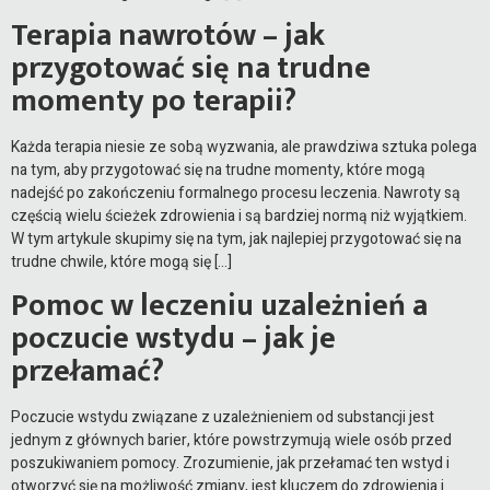
Terapia nawrotów – jak
przygotować się na trudne
momenty po terapii?
Każda terapia niesie ze sobą wyzwania, ale prawdziwa sztuka polega
na tym, aby przygotować się na trudne momenty, które mogą
nadejść po zakończeniu formalnego procesu leczenia. Nawroty są
częścią wielu ścieżek zdrowienia i są bardziej normą niż wyjątkiem.
W tym artykule skupimy się na tym, jak najlepiej przygotować się na
trudne chwile, które mogą się […]
Pomoc w leczeniu uzależnień a
poczucie wstydu – jak je
przełamać?
Poczucie wstydu związane z uzależnieniem od substancji jest
jednym z głównych barier, które powstrzymują wiele osób przed
poszukiwaniem pomocy. Zrozumienie, jak przełamać ten wstyd i
otworzyć się na możliwość zmiany, jest kluczem do zdrowienia i