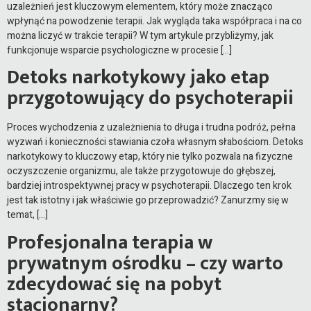
uzależnień jest kluczowym elementem, który może znacząco
wpłynąć na powodzenie terapii. Jak wygląda taka współpraca i na co
można liczyć w trakcie terapii? W tym artykule przybliżymy, jak
funkcjonuje wsparcie psychologiczne w procesie […]
Detoks narkotykowy jako etap
przygotowujący do psychoterapii
Proces wychodzenia z uzależnienia to długa i trudna podróż, pełna
wyzwań i konieczności stawiania czoła własnym słabościom. Detoks
narkotykowy to kluczowy etap, który nie tylko pozwala na fizyczne
oczyszczenie organizmu, ale także przygotowuje do głębszej,
bardziej introspektywnej pracy w psychoterapii. Dlaczego ten krok
jest tak istotny i jak właściwie go przeprowadzić? Zanurzmy się w
temat, […]
Profesjonalna terapia w
prywatnym ośrodku – czy warto
zdecydować się na pobyt
stacjonarny?