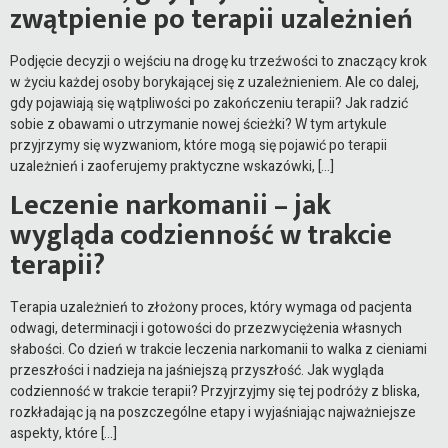
zwątpienie po terapii uzależnień
Podjęcie decyzji o wejściu na drogę ku trzeźwości to znaczący krok
w życiu każdej osoby borykającej się z uzależnieniem. Ale co dalej,
gdy pojawiają się wątpliwości po zakończeniu terapii? Jak radzić
sobie z obawami o utrzymanie nowej ścieżki? W tym artykule
przyjrzymy się wyzwaniom, które mogą się pojawić po terapii
uzależnień i zaoferujemy praktyczne wskazówki, […]
Leczenie narkomanii – jak
wygląda codzienność w trakcie
terapii?
Terapia uzależnień to złożony proces, który wymaga od pacjenta
odwagi, determinacji i gotowości do przezwyciężenia własnych
słabości. Co dzień w trakcie leczenia narkomanii to walka z cieniami
przeszłości i nadzieja na jaśniejszą przyszłość. Jak wygląda
codzienność w trakcie terapii? Przyjrzyjmy się tej podróży z bliska,
rozkładając ją na poszczególne etapy i wyjaśniając najważniejsze
aspekty, które […]