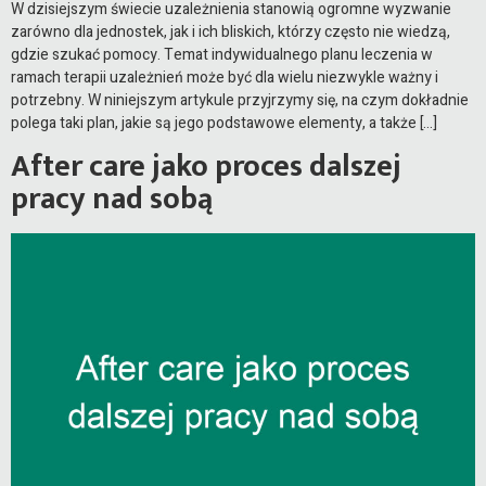
W dzisiejszym świecie uzależnienia stanowią ogromne wyzwanie
zarówno dla jednostek, jak i ich bliskich, którzy często nie wiedzą,
gdzie szukać pomocy. Temat indywidualnego planu leczenia w
ramach terapii uzależnień może być dla wielu niezwykle ważny i
potrzebny. W niniejszym artykule przyjrzymy się, na czym dokładnie
polega taki plan, jakie są jego podstawowe elementy, a także […]
After care jako proces dalszej
pracy nad sobą