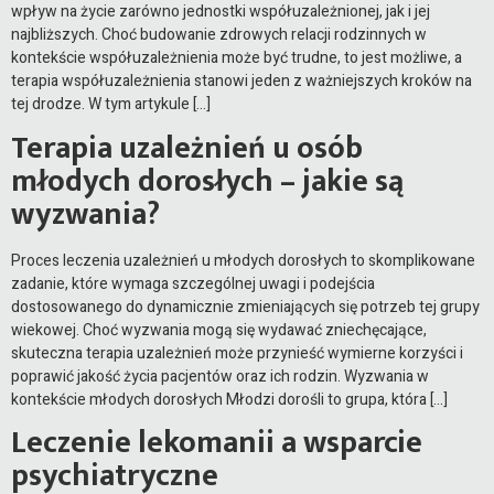
wpływ na życie zarówno jednostki współuzależnionej, jak i jej
najbliższych. Choć budowanie zdrowych relacji rodzinnych w
kontekście współuzależnienia może być trudne, to jest możliwe, a
terapia współuzależnienia stanowi jeden z ważniejszych kroków na
tej drodze. W tym artykule […]
Terapia uzależnień u osób
młodych dorosłych – jakie są
wyzwania?
Proces leczenia uzależnień u młodych dorosłych to skomplikowane
zadanie, które wymaga szczególnej uwagi i podejścia
dostosowanego do dynamicznie zmieniających się potrzeb tej grupy
wiekowej. Choć wyzwania mogą się wydawać zniechęcające,
skuteczna terapia uzależnień może przynieść wymierne korzyści i
poprawić jakość życia pacjentów oraz ich rodzin. Wyzwania w
kontekście młodych dorosłych Młodzi dorośli to grupa, która […]
Leczenie lekomanii a wsparcie
psychiatryczne