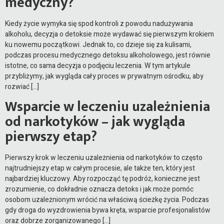
medyczny?
Kiedy życie wymyka się spod kontroli z powodu nadużywania
alkoholu, decyzja o detoksie może wydawać się pierwszym krokiem
ku nowemu początkowi. Jednak to, co dzieje się za kulisami,
podczas procesu medycznego detoksu alkoholowego, jest równie
istotne, co sama decyzja o podjęciu leczenia. W tym artykule
przybliżymy, jak wygląda cały proces w prywatnym ośrodku, aby
rozwiać […]
Wsparcie w leczeniu uzależnienia
od narkotyków – jak wygląda
pierwszy etap?
Pierwszy krok w leczeniu uzależnienia od narkotyków to często
najtrudniejszy etap w całym procesie, ale także ten, który jest
najbardziej kluczowy. Aby rozpocząć tę podróż, konieczne jest
zrozumienie, co dokładnie oznacza detoks i jak może pomóc
osobom uzależnionym wrócić na właściwą ścieżkę życia. Podczas
gdy droga do wyzdrowienia bywa kręta, wsparcie profesjonalistów
oraz dobrze zorganizowanego […]