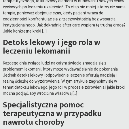
terapeutycznego, to kluczowy element w budowaniu nowych celów
życiowych po leczeniu uzależnień. To etap nie mniej istotny niż sama
terapia, ponieważ obejmuje czas, kiedy pacjent wraca do
codzienności, konfrontując się z rzeczywistością bez wsparcia
instytucjonalnego. Jak dokładnie after care wspiera tę trudną drogę?
Jakie konkretne kroki […]
Detoks lekowy i jego rola w
leczeniu lekomanii
Każdego dnia tysiące ludzi na całym świecie zmagają się z
problemem lekomanii, który może wydawać się nie do pokonania.
Jednak detoks lekowy i odpowiednie leczenie oferują nadzieję i
realną ścieżkę do wyzdrowienia. W tym artykule zagłębimy się w
temat detoksu lekowego, jego roli w procesie zdrowienia i jakie kroki
można podjąć, aby wrócić na właściwą […]
Specjalistyczna pomoc
terapeutyczna w przypadku
nawrotu choroby