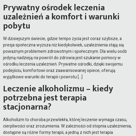
Prywatny ośrodek leczenia
uzależnień a komfort i warunki
pobytu
W dzisiejszym świecie, gdzie tempo życia jest coraz szybsze, a
presja społeczna wyższa niż kiedykolwiek, uzależnienia stają się
poważnym problemem zdrowotnym i społecznym. Dla wielu osób
jedyną nadzieją na powrót do zdrowia jest szukanie pomocy w
ośrodku leczenia uzależnień. Prywatne ośrodki, dzięki swojemu
podejściu, komfortowi oraz zaawansowanej opiece, oferują
wyjątkowe warunki do terapii i powrotu […]
Leczenie alkoholizmu – kiedy
potrzebna jest terapia
stacjonarna?
Alkoholizm to choroba przewlekła, której leczenie wymaga czasu,
cierpliwości oraz zrozumienia. W zależności od stopnia uzależnienia,
dostępne są różne formy terapii, a jedną z nich jest terapia