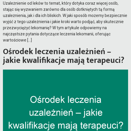
Uzależnienie od leków to temat, który dotyka coraz więcej osób,
stając się wyzwaniem zarówno dla osób dotkniętych tą formą
uzależnienia, jak i dla ich bliskich. W jaki sposób możemy bezpiecznie
wyjść z tego uzależnienia i jakie kroki warto podjąć, aby skutecznie
przezwyciężyć lekomanię? W tym artykule odpowiemy na
najczęstsze pytania dotyczące leczenia lekomanii, oferując
wartościowe […]
Ośrodek leczenia uzależnień –
jakie kwalifikacje mają terapeuci?