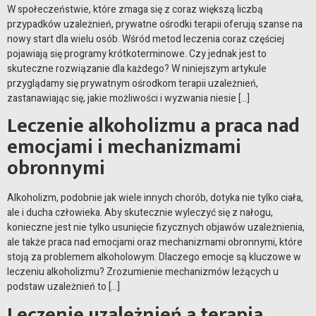
W społeczeństwie, które zmaga się z coraz większą liczbą
przypadków uzależnień, prywatne ośrodki terapii oferują szanse na
nowy start dla wielu osób. Wśród metod leczenia coraz częściej
pojawiają się programy krótkoterminowe. Czy jednak jest to
skuteczne rozwiązanie dla każdego? W niniejszym artykule
przyglądamy się prywatnym ośrodkom terapii uzależnień,
zastanawiając się, jakie możliwości i wyzwania niesie […]
Leczenie alkoholizmu a praca nad
emocjami i mechanizmami
obronnymi
Alkoholizm, podobnie jak wiele innych chorób, dotyka nie tylko ciała,
ale i ducha człowieka. Aby skutecznie wyleczyć się z nałogu,
konieczne jest nie tylko usunięcie fizycznych objawów uzależnienia,
ale także praca nad emocjami oraz mechanizmami obronnymi, które
stoją za problemem alkoholowym. Dlaczego emocje są kluczowe w
leczeniu alkoholizmu? Zrozumienie mechanizmów leżących u
podstaw uzależnień to […]
Leczenie uzależnień a terapia