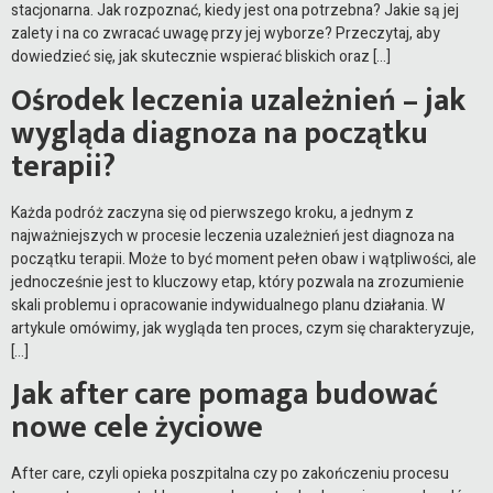
stacjonarna. Jak rozpoznać, kiedy jest ona potrzebna? Jakie są jej
zalety i na co zwracać uwagę przy jej wyborze? Przeczytaj, aby
dowiedzieć się, jak skutecznie wspierać bliskich oraz […]
Ośrodek leczenia uzależnień – jak
wygląda diagnoza na początku
terapii?
Każda podróż zaczyna się od pierwszego kroku, a jednym z
najważniejszych w procesie leczenia uzależnień jest diagnoza na
początku terapii. Może to być moment pełen obaw i wątpliwości, ale
jednocześnie jest to kluczowy etap, który pozwala na zrozumienie
skali problemu i opracowanie indywidualnego planu działania. W
artykule omówimy, jak wygląda ten proces, czym się charakteryzuje,
[…]
Jak after care pomaga budować
nowe cele życiowe
After care, czyli opieka poszpitalna czy po zakończeniu procesu