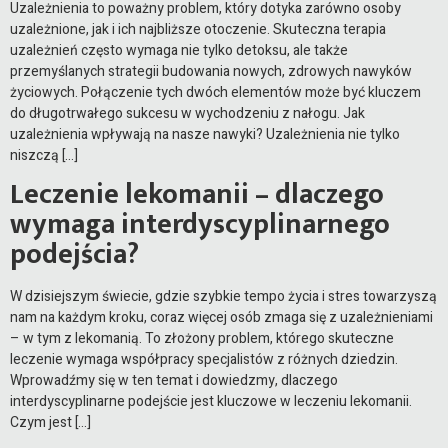
Uzależnienia to poważny problem, który dotyka zarówno osoby
uzależnione, jak i ich najbliższe otoczenie. Skuteczna terapia
uzależnień często wymaga nie tylko detoksu, ale także
przemyślanych strategii budowania nowych, zdrowych nawyków
życiowych. Połączenie tych dwóch elementów może być kluczem
do długotrwałego sukcesu w wychodzeniu z nałogu. Jak
uzależnienia wpływają na nasze nawyki? Uzależnienia nie tylko
niszczą […]
Leczenie lekomanii – dlaczego
wymaga interdyscyplinarnego
podejścia?
W dzisiejszym świecie, gdzie szybkie tempo życia i stres towarzyszą
nam na każdym kroku, coraz więcej osób zmaga się z uzależnieniami
– w tym z lekomanią. To złożony problem, którego skuteczne
leczenie wymaga współpracy specjalistów z różnych dziedzin.
Wprowadźmy się w ten temat i dowiedzmy, dlaczego
interdyscyplinarne podejście jest kluczowe w leczeniu lekomanii.
Czym jest […]