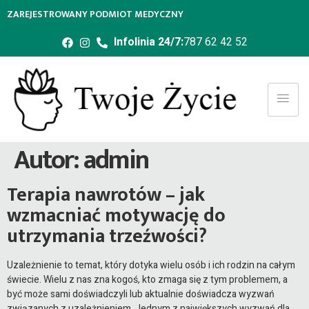
ZAREJESTROWANY PODMIOT MEDYCZNY
Infolinia 24/7:
787 62 42 52
Autor:
admin
Terapia nawrotów – jak
wzmacniać motywację do
utrzymania trzeźwości?
Uzależnienie to temat, który dotyka wielu osób i ich rodzin na całym
świecie. Wielu z nas zna kogoś, kto zmaga się z tym problemem, a
być może sami doświadczyli lub aktualnie doświadcza wyzwań
związanych z uzależnieniem. Jednym z największych wyzwań dla