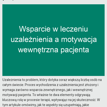
Uzależnienia to problem, który dotyka coraz większą liczbę osób na
całym świecie. Proces wychodzenia z uzależnienia jest złożony i
wymaga zarówno wsparcia zewnętrznego, jak i wewnętrznej
motywacji pacjenta. To właśnie te dwa elementy odgrywają
kluczową rolę w procesie terapii, wpływając na jej skuteczność. W
tym artykule omówimy, jak te aspekty się uzupełniają, jakie