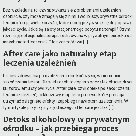
Bez względu na to, czy spotykasz się z problemami uzależnień
osobiście, czy może zmagają się z nimi Twoi bliscy, prywatne ośrodki
terapii oferują wiele korzyści, które mogą przyczynić się do poprawy
jakości życia. Jakie są zalety stacjonarnego pobytu na terapii? Czym
różni się profesjonalna terapia realizowana w prywatnym ośrodku od
innych metod leczenia? Oto szczegółowa […]
After care jako naturalny etap
leczenia uzależnień
Proces zdrowienia po uzależnieniu nie kończy się w momencie
zakończenia terapii. Dla wielu osób to dopiero początek długiej drogi
ku zdrowiemu stylowi życia. After care, czyli opieka po zakończeniu
terapii uzależnień, to kluczowy etap tego procesu, który pomaga
utrzymać osiągnięte efekty i zapobiega nawrotom uzależnienia. W
tym artykule przyjrzymy się, dlaczego after care jest tak […]
Detoks alkoholowy w prywatnym
ośrodku – jak przebiega proces