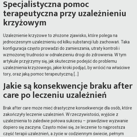
Specjalistyczna pomoc
terapeutyczna przy uzależnieniu
krzyżowym
Uzależnienie krzyżowe to złożone zjawisko, które polega na
jednoczesnym uzależnieniu od kilku substancji lub zachowań. Taka
konfiguracja często prowadzi do zamieszania, utraty kontroli i
wzmożonej trudności w odnalezieniu drogi do zdrowienia. W tym
artykule przyjrzymy się, jak skutecznie podejść do problemu
uzależnienia krzyżowego, jakie kroki podjąć, by wrócić na właściwe
tory, oraz jaką pomoc terapeutyczną […]
Jakie są konsekwencje braku after
care po leczeniu uzależnień
Brak after care może mieć drastyczne konsekwencje dla osób, które
zakończyły leczenie uzależnień. W rzeczywistości, wyjście z
uzależnienia to zaledwie połowa sukcesu – prawdziwe wyzwanie
dopiero się zaczyna. Często mówi się, że leczenie to najprostsza
część terapii uzależnień, a życie w codziennym świecie, pełnym