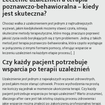
poznawczo-behawioralna – kiedy
jest skuteczna?
Chociaż walka z uzależnieniem jest jednym z najtrudniejszych
wyzwań, jakim kiedykolwiek możemy stawić czoła, istnieją
skuteczne metody terapeutyczne, które mogą znacząco poprawić
jakość życia osób borykających się z tym problemem. Jedną z takich
metod jest terapia poznawczo-behawioralna, która często występuje
w połączeniu z innymi formami pomocy, oferując wsparcie w
leczeniu uzależnień na każdym etapie procesu […]
Czy każdy pacjent potrzebuje
wsparcia po terapii uzależnień
Uzależnienie jest jednym z największych wyzwań zdrowotnych,
przed jakim może stanąć człowiek. Proces wychodzenia na prostą
nie kończy się jednak w momencie ukończenia terapii. Czy każdy
pacjent potrzebuje wsparcia po terapii uzależnień? Warto zrozumieć,
dlaczego after care jest tak istotną częścią procesu zdrowienia i
jakie wsparcie można znaleźć po zakończeniu profesjonalnej terapii.