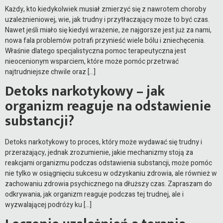
Każdy, kto kiedykolwiek musiał zmierzyć się z nawrotem choroby
uzależnieniowej, wie, jak trudny i przytłaczający może to być czas.
Nawet jeśli miało się kiedyś wrażenie, że najgorsze jest już za nami,
nowa fala problemów potrafi przynieść wiele bólu i zniechęcenia.
Właśnie dlatego specjalistyczna pomoc terapeutyczna jest
nieocenionym wsparciem, które może pomóc przetrwać
najtrudniejsze chwile oraz […]
Detoks narkotykowy – jak
organizm reaguje na odstawienie
substancji?
Detoks narkotykowy to proces, który może wydawać się trudny i
przerażający, jednak zrozumienie, jakie mechanizmy stoją za
reakcjami organizmu podczas odstawienia substancji, może pomóc
nie tylko w osiągnięciu sukcesu w odzyskaniu zdrowia, ale również w
zachowaniu zdrowia psychicznego na dłuższy czas. Zapraszam do
odkrywania, jak organizm reaguje podczas tej trudnej, ale i
wyzwalającej podróży ku […]