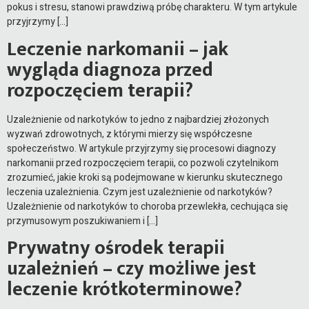
pokus i stresu, stanowi prawdziwą próbę charakteru. W tym artykule
przyjrzymy […]
Leczenie narkomanii – jak
wygląda diagnoza przed
rozpoczęciem terapii?
Uzależnienie od narkotyków to jedno z najbardziej złożonych
wyzwań zdrowotnych, z którymi mierzy się współczesne
społeczeństwo. W artykule przyjrzymy się procesowi diagnozy
narkomanii przed rozpoczęciem terapii, co pozwoli czytelnikom
zrozumieć, jakie kroki są podejmowane w kierunku skutecznego
leczenia uzależnienia. Czym jest uzależnienie od narkotyków?
Uzależnienie od narkotyków to choroba przewlekła, cechująca się
przymusowym poszukiwaniem i […]
Prywatny ośrodek terapii
uzależnień – czy możliwe jest
leczenie krótkoterminowe?