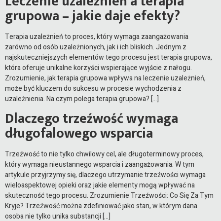
Leczenie uzależnień a terapia
grupowa – jakie daje efekty?
Terapia uzależnień to proces, który wymaga zaangażowania
zarówno od osób uzależnionych, jak i ich bliskich. Jednym z
najskuteczniejszych elementów tego procesu jest terapia grupowa,
która oferuje unikalne korzyści wspierające wyjście z nałogu.
Zrozumienie, jak terapia grupowa wpływa na leczenie uzależnień,
może być kluczem do sukcesu w procesie wychodzenia z
uzależnienia. Na czym polega terapia grupowa? […]
Dlaczego trzeźwość wymaga
długofalowego wsparcia
Trzeźwość to nie tylko chwilowy cel, ale długoterminowy proces,
który wymaga nieustannego wsparcia i zaangażowania. W tym
artykule przyjrzymy się, dlaczego utrzymanie trzeźwości wymaga
wieloaspektowej opieki oraz jakie elementy mogą wpływać na
skuteczność tego procesu. Zrozumienie Trzeźwości: Co Się Za Tym
Kryje? Trzeźwość można zdefiniować jako stan, w którym dana
osoba nie tylko unika substancji […]